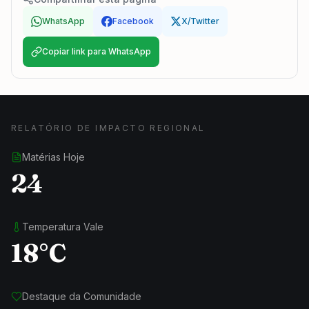
WhatsApp
Facebook
X/Twitter
Copiar link para WhatsApp
RELATÓRIO DE IMPACTO REGIONAL
Matérias Hoje
24
Temperatura Vale
18°C
Destaque da Comunidade