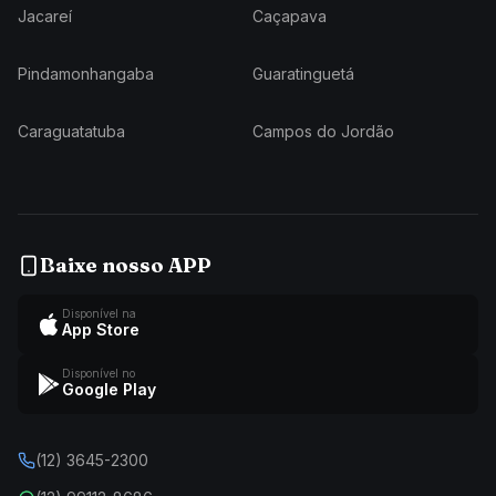
Jacareí
Caçapava
Pindamonhangaba
Guaratinguetá
Caraguatatuba
Campos do Jordão
Baixe nosso APP
Disponível na
App Store
Disponível no
Google Play
(12) 3645-2300