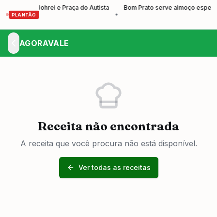
al do Johrei e Praça do Autista
Bom Prato serve almoço especial de D
•
PLANTÃO
AGORAVALE
Receita não encontrada
A receita que você procura não está disponível.
Ver todas as receitas