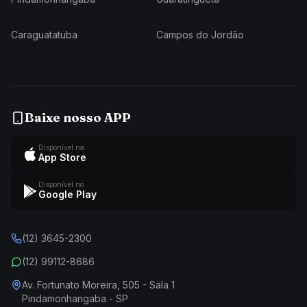
Caraguatatuba
Campos do Jordão
Baixe nosso APP
Disponível na
App Store
Disponível no
Google Play
(12) 3645-2300
(12) 99112-8686
Av. Fortunato Moreira, 505 - Sala 1
Pindamonhangaba - SP