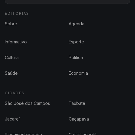
EDITORIAS
Sobre
Agenda
Informativo
Esporte
Cultura
Política
Saúde
Economia
CIDADES
São José dos Campos
Taubaté
Jacareí
Caçapava
Pindamonhangaba
Guaratinguetá