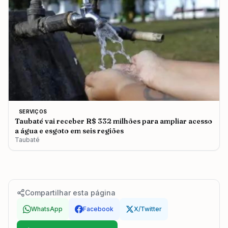
SERVIÇOS
Taubaté vai receber R$ 332 milhões para ampliar acesso
a água e esgoto em seis regiões
Taubaté
Compartilhar esta página
WhatsApp
Facebook
X/Twitter