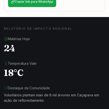
Copiar link para WhatsApp
RELATÓRIO DE IMPACTO REGIONAL
Matérias Hoje
24
Temperatura Vale
18°C
Destaque da Comunidade
Voluntários plantam mais de 8 mil árvores em Caçapava em
ação de reflorestamento.