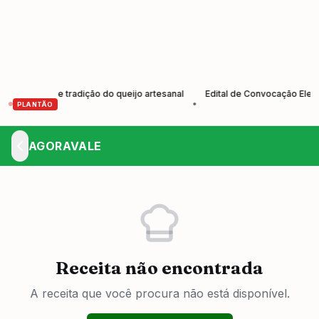
ortalece tradição do queijo artesanal
Edital de Convocação Eleição 
•
PLANTÃO
AGORAVALE
Receita não encontrada
A receita que você procura não está disponível.