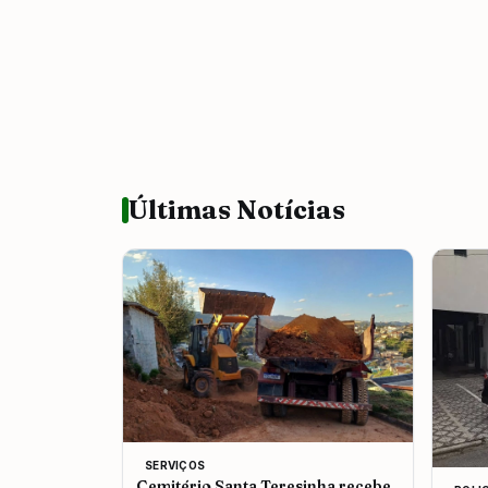
Últimas Notícias
SERVIÇOS
Cemitério Santa Teresinha recebe