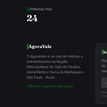
Matérias Hoje
24
AgoraVale
N
O AgoraVale é um site de notícias e
Rec
entretenimento da Região
do 
Metropolitana do Vale do Paraíba,
sem
Litoral Norte e Serra da Mantiqueira -
São Paulo - Brasil.
Enviar sugestão de pauta
Resp
quan