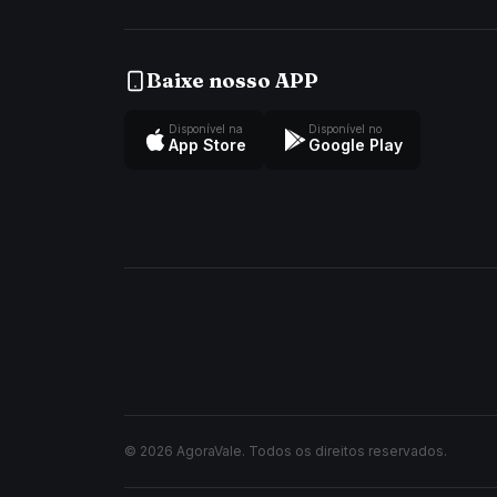
Baixe nosso APP
Disponível na
Disponível no
App Store
Google Play
© 2026 AgoraVale. Todos os direitos reservados.