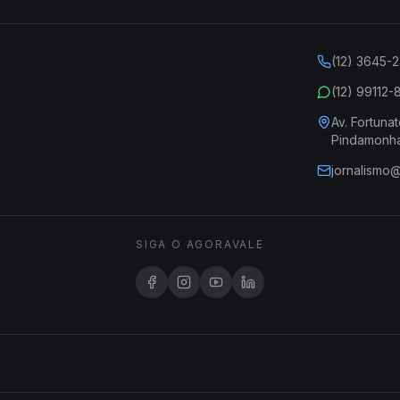
(12) 3645-
(12) 99112
Av. Fortunat
Pindamonh
jornalismo
SIGA O AGORAVALE