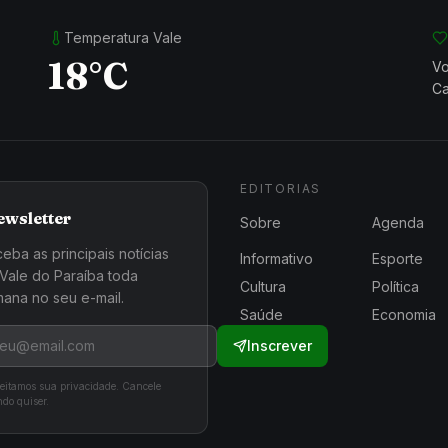
Temperatura Vale
18°C
Vo
Ca
EDITORIAS
ewsletter
Sobre
Agenda
eba as principais notícias
Informativo
Esporte
Vale do Paraíba toda
Cultura
Política
ana no seu e-mail.
Saúde
Economia
Inscrever
eitamos sua privacidade. Cancele
do quiser.