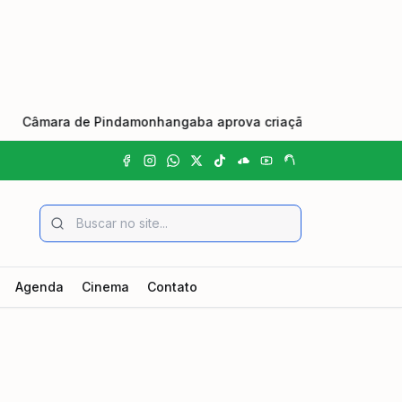
âmara de Pindamonhangaba aprova criação do Dia Municipal do 
Agenda
Cinema
Contato