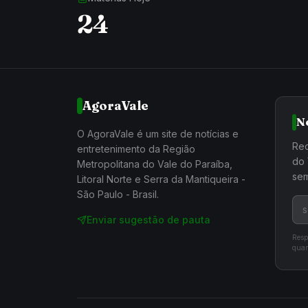
24
AgoraVale
N
O AgoraVale é um site de notícias e
Rec
entretenimento da Região
do 
Metropolitana do Vale do Paraíba,
sem
Litoral Norte e Serra da Mantiqueira -
São Paulo - Brasil.
Enviar sugestão de pauta
Resp
quan