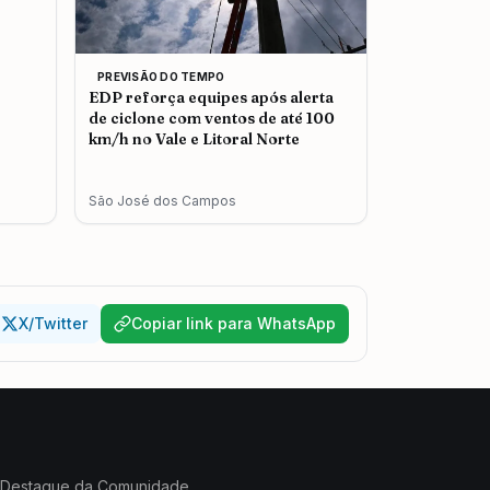
PREVISÃO DO TEMPO
EDP reforça equipes após alerta
de ciclone com ventos de até 100
km/h no Vale e Litoral Norte
São José dos Campos
X/Twitter
Copiar link para WhatsApp
Destaque da Comunidade