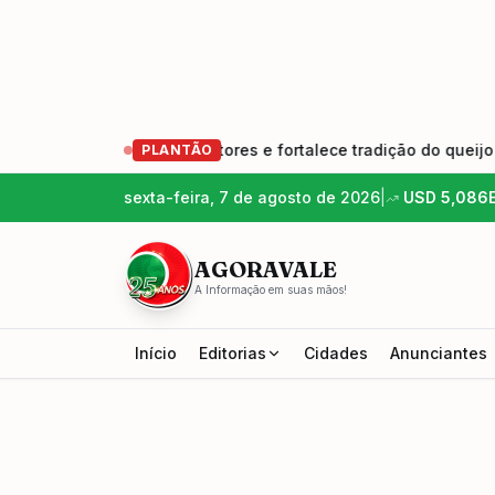
ova geração de produtores e fortalece tradição do queijo arte
PLANTÃO
sexta-feira, 7 de agosto de 2026
|
USD
5,086
AGORAVALE
A Informação em suas mãos!
Início
Editorias
Cidades
Anunciantes