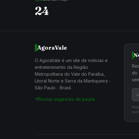
24
AgoraVale
N
O AgoraVale é um site de notícias e
Rec
entretenimento da Região
do 
Metropolitana do Vale do Paraíba,
sem
Litoral Norte e Serra da Mantiqueira -
São Paulo - Brasil.
Enviar sugestão de pauta
Resp
quan