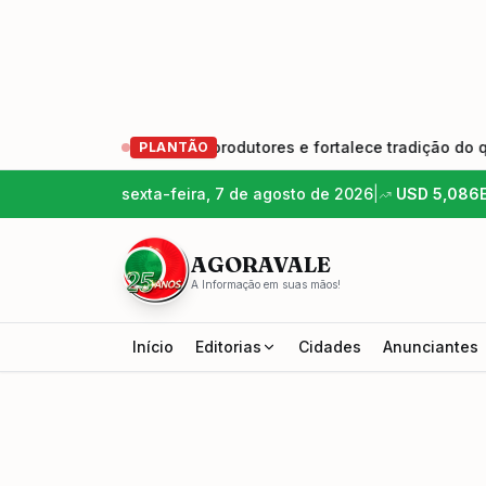
rma nova geração de produtores e fortalece tradição do queijo
PLANTÃO
sexta-feira, 7 de agosto de 2026
|
USD
5,086
AGORAVALE
A Informação em suas mãos!
Início
Editorias
Cidades
Anunciantes