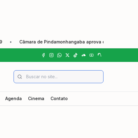
•
Câmara de Pindamonhangaba aprova criação do Dia Municipa
Agenda
Cinema
Contato