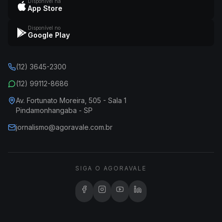
Disponível na
App Store
Disponível no
Google Play
(12) 3645-2300
(12) 99112-8686
Av. Fortunato Moreira, 505 - Sala 1
Pindamonhangaba - SP
jornalismo@agoravale.com.br
SIGA O AGORAVALE