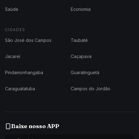
Saúde
Economia
CIDADES
São José dos Campos
Taubaté
Jacareí
Caçapava
Pindamonhangaba
Guaratinguetá
Caraguatatuba
Campos do Jordão
Baixe nosso APP