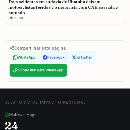
Dois acidentes em rodovia de Ubatuba deixam
motociclistas feridos e o motorista com CNH cassada é
autuado
Ubatuba
Compartilhar esta página
WhatsApp
Facebook
X/Twitter
Copiar link para WhatsApp
RELATÓRIO DE IMPACTO REGIONAL
Matérias Hoje
24