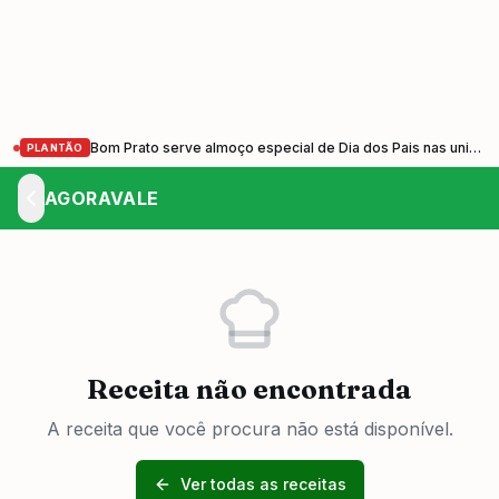
Bom Prato serve almoço especial de Dia dos Pais nas unidades do Vale do Paraíba nesta sexta-feira (7)
PLANTÃO
AGORAVALE
Receita não encontrada
A receita que você procura não está disponível.
Ver todas as receitas