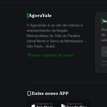
AgoraVale
N
O AgoraVale é um site de notícias e
Rec
entretenimento da Região
do 
Metropolitana do Vale do Paraíba,
sem
Litoral Norte e Serra da Mantiqueira -
São Paulo - Brasil.
Enviar sugestão de pauta
Resp
quan
Baixe nosso APP
Disponível na
Disponível no