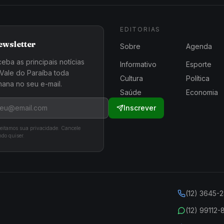
EDITORIAS
ewsletter
Sobre
Agenda
eba as principais notícias
Informativo
Esporte
Vale do Paraíba toda
Cultura
Política
ana no seu e-mail.
Saúde
Economia
Inscrever
eitamos sua privacidade. Cancele
do quiser.
(12) 3645-
(12) 99112