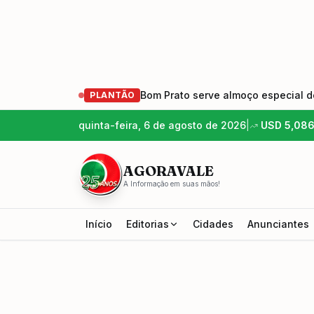
Bom Prato serve almoço especial de
PLANTÃO
quinta-feira, 6 de agosto de 2026
|
USD
5,08
AGORAVALE
A Informação em suas mãos!
Início
Editorias
Cidades
Anunciantes