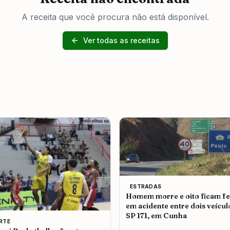
A receita que você procura não está disponível.
Ver todas as receitas
ESTRADAS
Homem morre e oito ficam fe
em acidente entre dois veícul
SP 171, em Cunha
RTE