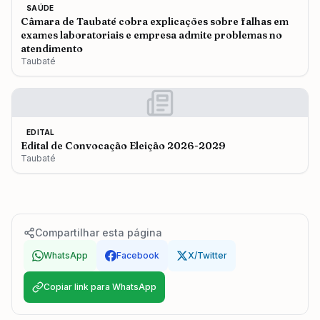
SAÚDE
Câmara de Taubaté cobra explicações sobre falhas em
exames laboratoriais e empresa admite problemas no
atendimento
Taubaté
EDITAL
Edital de Convocação Eleição 2026-2029
Taubaté
Compartilhar esta página
WhatsApp
Facebook
X/Twitter
Copiar link para WhatsApp