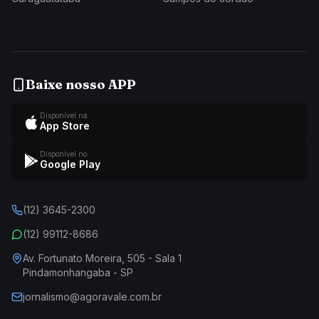
Baixe nosso APP
Disponível na
App Store
Disponível no
Google Play
(12) 3645-2300
(12) 99112-8686
Av. Fortunato Moreira, 505 - Sala 1
Pindamonhangaba - SP
jornalismo@agoravale.com.br