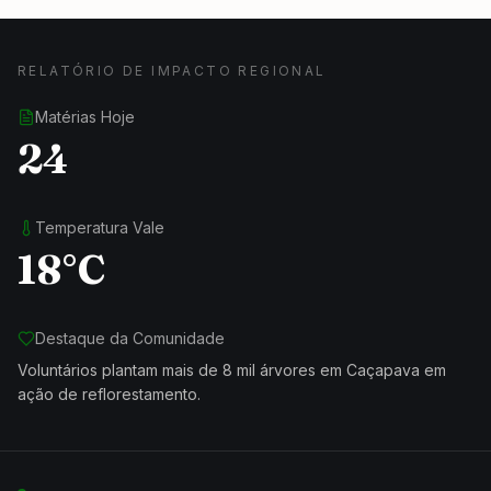
RELATÓRIO DE IMPACTO REGIONAL
Matérias Hoje
24
Temperatura Vale
18°C
Destaque da Comunidade
Voluntários plantam mais de 8 mil árvores em Caçapava em
ação de reflorestamento.