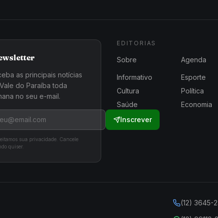
EDITORIAS
ewsletter
Sobre
Agenda
eba as principais notícias
Informativo
Esporte
Vale do Paraíba toda
Cultura
Política
ana no seu e-mail.
Saúde
Economia
Inscrever
eitamos sua privacidade. Cancele
do quiser.
(12) 3645-