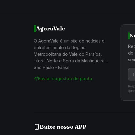
AgoraVale
N
O AgoraVale é um site de notícias e
Rec
entretenimento da Região
do 
Metropolitana do Vale do Paraíba,
sem
Litoral Norte e Serra da Mantiqueira -
São Paulo - Brasil.
Enviar sugestão de pauta
Resp
quan
Baixe nosso APP