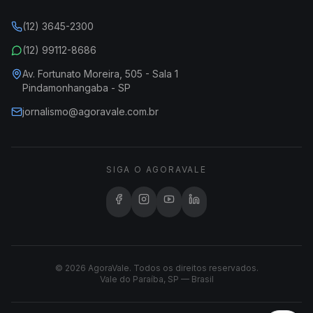
(12) 3645-2300
(12) 99112-8686
Av. Fortunato Moreira, 505 - Sala 1
Pindamonhangaba - SP
jornalismo@agoravale.com.br
SIGA O AGORAVALE
© 2026 AgoraVale. Todos os direitos reservados.
Vale do Paraíba, SP — Brasil