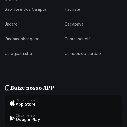
São José dos Campos
Taubaté
Jacareí
Caçapava
Pindamonhangaba
Guaratinguetá
Caraguatatuba
Campos do Jordão
Baixe nosso APP
Disponível na
App Store
Disponível no
Google Play