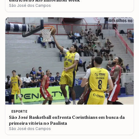
elétricos no Rio Innovation Week
São José dos Campos
ESPORTE
São José Basketball enfrenta Corinthians em busca da
primeira vitória no Paulista
São José dos Campos