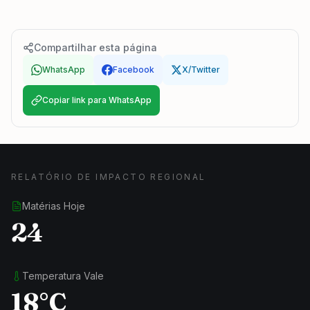
Compartilhar esta página
WhatsApp
Facebook
X/Twitter
Copiar link para WhatsApp
RELATÓRIO DE IMPACTO REGIONAL
Matérias Hoje
24
Temperatura Vale
18°C