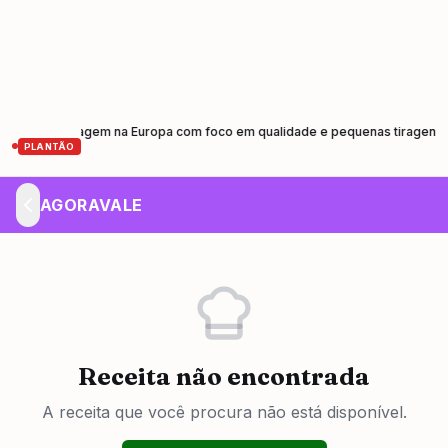
 de prensagem na Europa com foco em qualidade e pequenas tiragens
Ca
•
PLANTÃO
AGORAVALE
Receita não encontrada
A receita que você procura não está disponível.