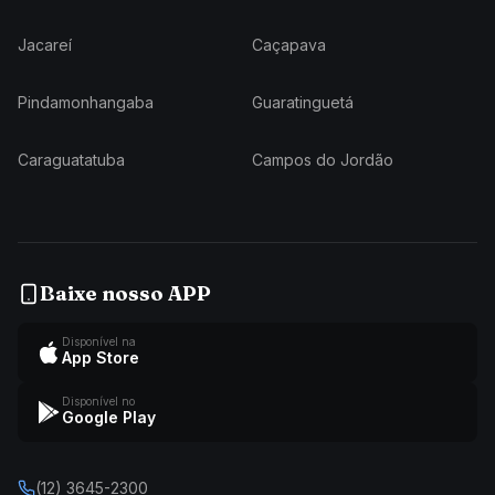
Jacareí
Caçapava
Pindamonhangaba
Guaratinguetá
Caraguatatuba
Campos do Jordão
Baixe nosso APP
Disponível na
App Store
Disponível no
Google Play
(12) 3645-2300