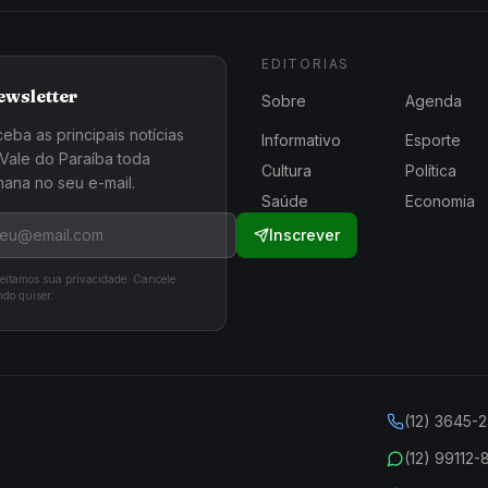
EDITORIAS
ewsletter
Sobre
Agenda
eba as principais notícias
Informativo
Esporte
Vale do Paraíba toda
Cultura
Política
ana no seu e-mail.
Saúde
Economia
Inscrever
eitamos sua privacidade. Cancele
do quiser.
(12) 3645-
(12) 99112