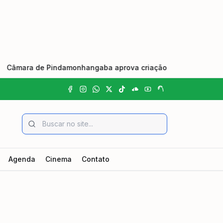
ara de Pindamonhangaba aprova criação do Dia Municipal do Jo
Agenda
Cinema
Contato