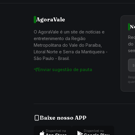
AgoraVale
N
O AgoraVale é um site de notícias e
Rec
entretenimento da Região
do 
Metropolitana do Vale do Paraíba,
sem
Litoral Norte e Serra da Mantiqueira -
São Paulo - Brasil.
Enviar sugestão de pauta
Resp
quan
Baixe nosso APP
Disponível na
Disponível no