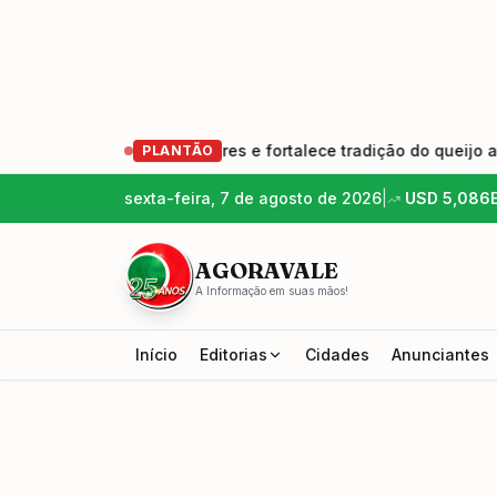
a geração de produtores e fortalece tradição do queijo artesa
PLANTÃO
sexta-feira, 7 de agosto de 2026
|
USD
5,086
AGORAVALE
A Informação em suas mãos!
Início
Editorias
Cidades
Anunciantes