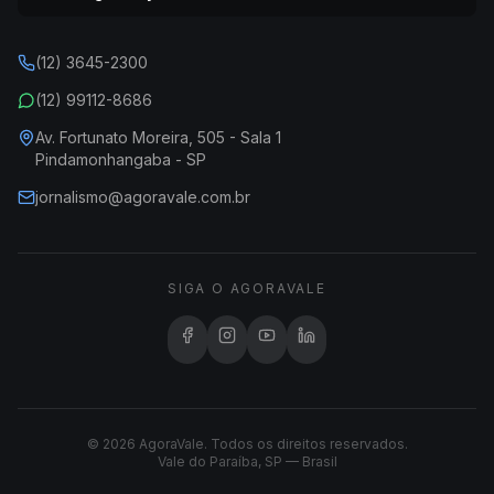
(12) 3645-2300
(12) 99112-8686
Av. Fortunato Moreira, 505 - Sala 1
Pindamonhangaba - SP
jornalismo@agoravale.com.br
SIGA O AGORAVALE
© 2026 AgoraVale. Todos os direitos reservados.
Vale do Paraíba, SP — Brasil