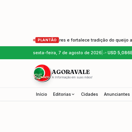
a geração de produtores e fortalece tradição do queijo artesa
PLANTÃO
sexta-feira, 7 de agosto de 2026
|
USD
5,086
AGORAVALE
A Informação em suas mãos!
Início
Editorias
Cidades
Anunciantes