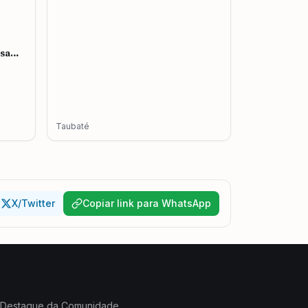
esa
mento
Taubaté
X/Twitter
Copiar link para WhatsApp
Destaque da Comunidade