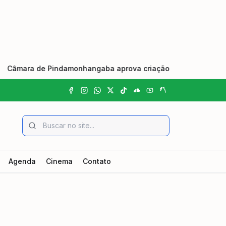
ara de Pindamonhangaba aprova criação do Dia Municipal do J
Agenda
Cinema
Contato