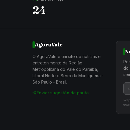
24
AgoraVale
N
O AgoraVale é um site de notícias e
Rec
entretenimento da Região
do 
Metropolitana do Vale do Paraíba,
sem
Litoral Norte e Serra da Mantiqueira -
São Paulo - Brasil.
Enviar sugestão de pauta
Resp
quan