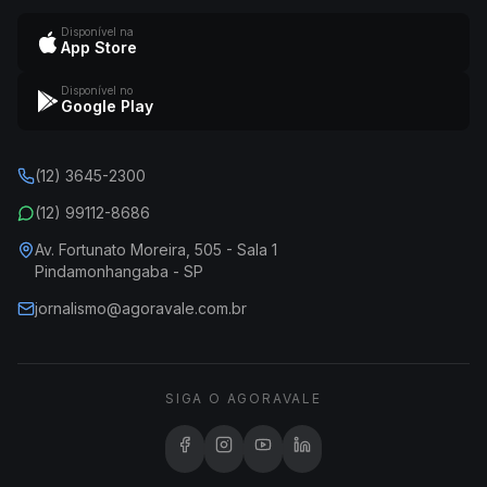
Disponível na
App Store
Disponível no
Google Play
(12) 3645-2300
(12) 99112-8686
Av. Fortunato Moreira, 505 - Sala 1
Pindamonhangaba - SP
jornalismo@agoravale.com.br
SIGA O AGORAVALE