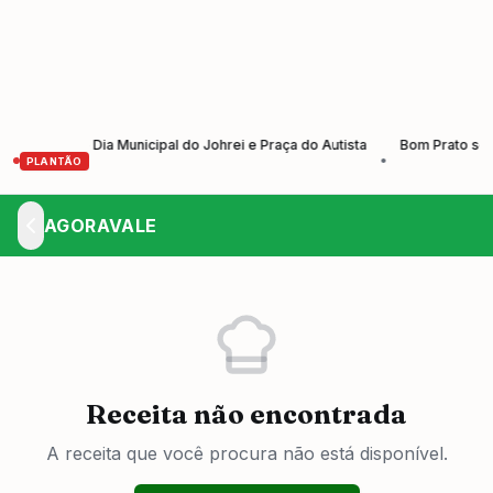
ão do Dia Municipal do Johrei e Praça do Autista
Bom Prato serve alm
•
PLANTÃO
AGORAVALE
Receita não encontrada
A receita que você procura não está disponível.