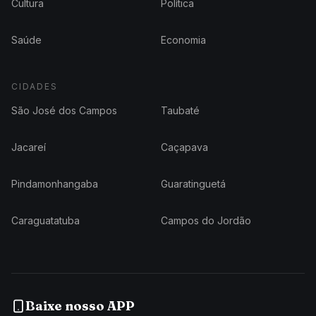
Cultura
Política
Saúde
Economia
CIDADES
São José dos Campos
Taubaté
Jacareí
Caçapava
Pindamonhangaba
Guaratinguetá
Caraguatatuba
Campos do Jordão
Baixe nosso APP