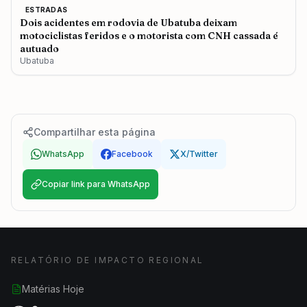
ESTRADAS
Dois acidentes em rodovia de Ubatuba deixam
motociclistas feridos e o motorista com CNH cassada é
autuado
Ubatuba
Compartilhar esta página
WhatsApp
Facebook
X/Twitter
Copiar link para WhatsApp
RELATÓRIO DE IMPACTO REGIONAL
Matérias Hoje