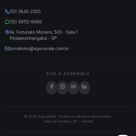
(12) 3645-2300
(12) 99112-8686
Av. Fortunato Moreira, 505 - Sala 1
Pindamonhangaba - SP
jornalismo@agoravale.com.br
SIGA O AGORAVALE
© 2026 AgoraVale. Todos os direitos reservados.
Vale do Paraíba, SP — Brasil