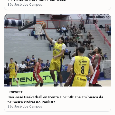
elétricos no Rio Innovation Week
São José dos Campos
ESPORTE
São José Basketball enfrenta Corinthians em busca da
primeira vitória no Paulista
São José dos Campos