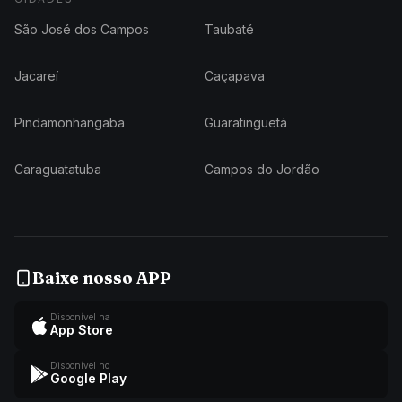
São José dos Campos
Taubaté
Jacareí
Caçapava
Pindamonhangaba
Guaratinguetá
Caraguatatuba
Campos do Jordão
Baixe nosso APP
Disponível na
App Store
Disponível no
Google Play