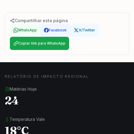
Compartilhar esta página
WhatsApp
Facebook
X/Twitter
Copiar link para WhatsApp
RELATÓRIO DE IMPACTO REGIONAL
Matérias Hoje
24
Temperatura Vale
18°C