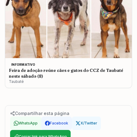
INFORMATIVO
Feira de adoção reúne cães e gatos do CCZ de Taubaté
neste sábado (8)
Taubaté
Compartilhar esta página
WhatsApp
Facebook
X/Twitter
Copiar link para WhatsApp