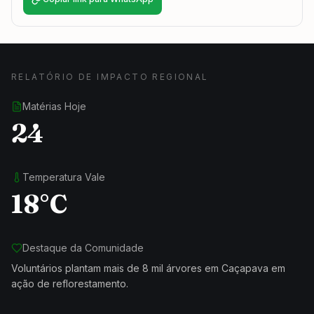
RELATÓRIO DE IMPACTO REGIONAL
Matérias Hoje
24
Temperatura Vale
18°C
Destaque da Comunidade
Voluntários plantam mais de 8 mil árvores em Caçapava em
ação de reflorestamento.