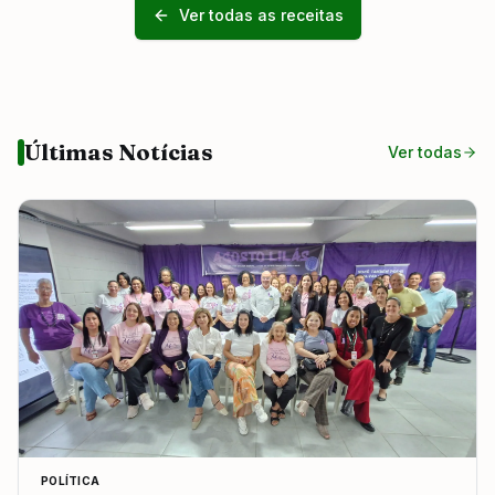
Ver todas as receitas
Últimas Notícias
Ver todas
POLÍTICA