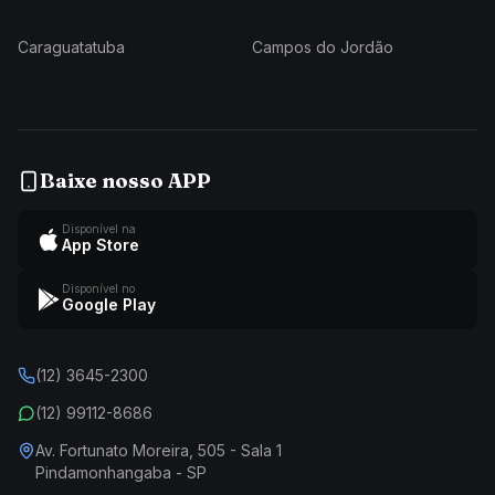
Caraguatatuba
Campos do Jordão
Baixe nosso APP
Disponível na
App Store
Disponível no
Google Play
(12) 3645-2300
(12) 99112-8686
Av. Fortunato Moreira, 505 - Sala 1
Pindamonhangaba - SP