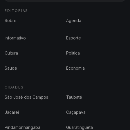
EDITORIAS
Sobre
Agenda
Informativo
Esporte
Cultura
Política
Saúde
Economia
CIDADES
São José dos Campos
Taubaté
Jacareí
Caçapava
Pindamonhangaba
Guaratinguetá