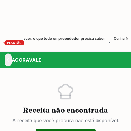
 e Crescer: o que todo empreendedor precisa saber
Cunha forma nov
•
PLANTÃO
AGORAVALE
Receita não encontrada
A receita que você procura não está disponível.