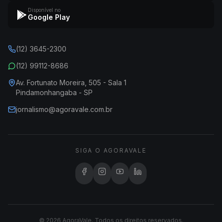
Disponível no
Google Play
(12) 3645-2300
(12) 99112-8686
Av. Fortunato Moreira, 505 - Sala 1
Pindamonhangaba - SP
jornalismo@agoravale.com.br
SIGA O AGORAVALE
© 2026 AgoraVale. Todos os direitos reservados.