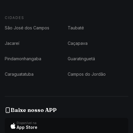
CIDADES
São José dos Campos
Taubaté
Jacareí
Caçapava
Pindamonhangaba
Guaratinguetá
Caraguatatuba
Campos do Jordão
Baixe nosso APP
Disponível na
App Store