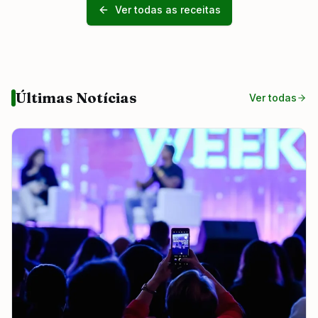
Ver todas as receitas
Últimas Notícias
Ver todas