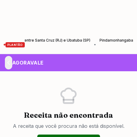
Santos entre Santa Cruz (RJ) e Ubatuba (SP)
Pindamonhangaba lança Ag
•
PLANTÃO
AGORAVALE
Receita não encontrada
A receita que você procura não está disponível.