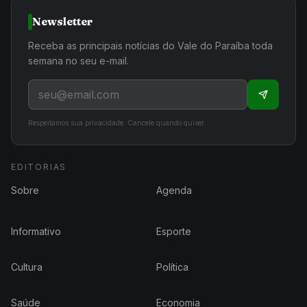
Newsletter
Receba as principais notícias do Vale do Paraíba toda
semana no seu e-mail.
Respeitamos sua privacidade. Cancele quando quiser.
EDITORIAS
Sobre
Agenda
Informativo
Esporte
Cultura
Política
Saúde
Economia