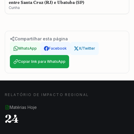
entre Santa Cruz (RJ) e Ubatuba (SP)
Cunha
Compartilhar esta página
WhatsApp
Facebook
X/Twitter
Copiar link para WhatsApp
RELATÓRIO DE IMPACTO REGIONAL
Matérias Hoje
24