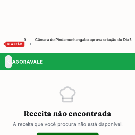
2026-2029
Câmara de Pindamonhangaba aprova criação do Dia Municipal 
•
PLANTÃO
AGORAVALE
Receita não encontrada
A receita que você procura não está disponível.