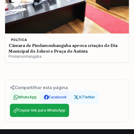
POLÍTICA
Câmara de Pindamonhangaba aprova criação do Dia
Municipal do Johrei e Praça do Autista
Pindamonhangaba
Compartilhar esta página
WhatsApp
Facebook
X/Twitter
Copiar link para WhatsApp