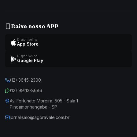
Baixe nosso APP
Disponível na
App Store
Disponível no
Google Play
(12) 3645-2300
(12) 99112-8686
Av. Fortunato Moreira, 505 - Sala 1
Pindamonhangaba - SP
jornalismo@agoravale.com.br