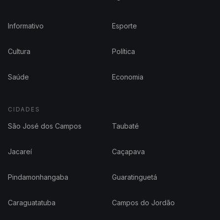
Informativo
Esporte
Cultura
Política
Saúde
Economia
CIDADES
São José dos Campos
Taubaté
Jacareí
Caçapava
Pindamonhangaba
Guaratinguetá
Caraguatatuba
Campos do Jordão