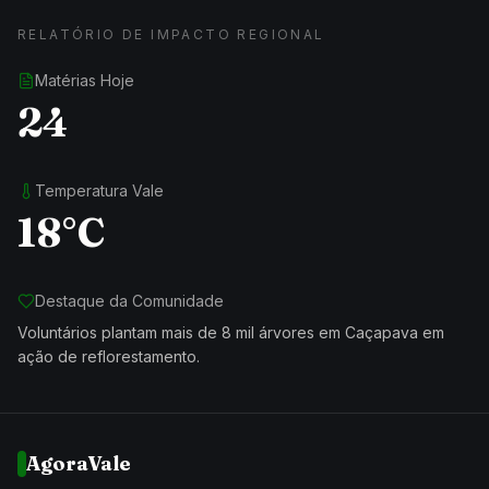
RELATÓRIO DE IMPACTO REGIONAL
Matérias Hoje
24
Temperatura Vale
18°C
Destaque da Comunidade
Voluntários plantam mais de 8 mil árvores em Caçapava em
ação de reflorestamento.
AgoraVale