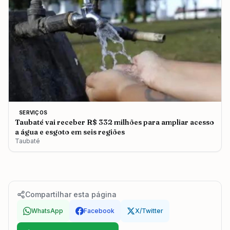
SERVIÇOS
Taubaté vai receber R$ 332 milhões para ampliar acesso
a água e esgoto em seis regiões
Taubaté
Compartilhar esta página
WhatsApp
Facebook
X/Twitter