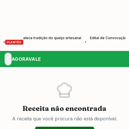
s e fortalece tradição do queijo artesanal
Edital de Convocação Elei
•
PLANTÃO
AGORAVALE
Receita não encontrada
A receita que você procura não está disponível.