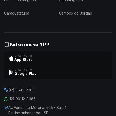
Caraguatatuba
Campos do Jordão
Baixe nosso APP
Disponível na
App Store
Disponível no
Google Play
(12) 3645-2300
(12) 99112-8686
Av. Fortunato Moreira, 505 - Sala 1
Pindamonhangaba - SP