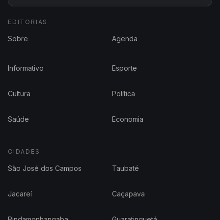
EDITORIAS
Sobre
Agenda
Informativo
Esporte
Cultura
Política
Saúde
Economia
CIDADES
São José dos Campos
Taubaté
Jacareí
Caçapava
Pindamonhangaba
Guaratinguetá