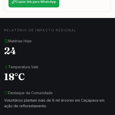
Copiar link para WhatsApp
RELATÓRIO DE IMPACTO REGIONAL
Matérias Hoje
24
Temperatura Vale
18°C
Destaque da Comunidade
Voluntários plantam mais de 8 mil árvores em Caçapava em
ação de reflorestamento.