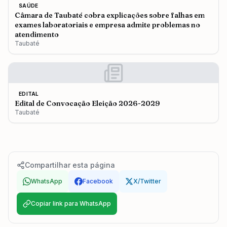
SAÚDE
Câmara de Taubaté cobra explicações sobre falhas em
exames laboratoriais e empresa admite problemas no
atendimento
Taubaté
EDITAL
Edital de Convocação Eleição 2026-2029
Taubaté
Compartilhar esta página
WhatsApp
Facebook
X/Twitter
Copiar link para WhatsApp