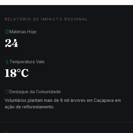
RELATÓRIO DE IMPACTO REGIONAL
Matérias Hoje
24
Temperatura Vale
18°C
Destaque da Comunidade
Voluntários plantam mais de 8 mil árvores em Caçapava em
ação de reflorestamento.