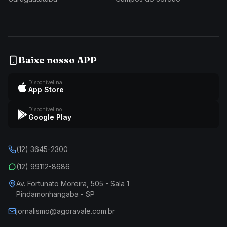
Baixe nosso APP
Disponível na
App Store
Disponível no
Google Play
(12) 3645-2300
(12) 99112-8686
Av. Fortunato Moreira, 505 - Sala 1
Pindamonhangaba - SP
jornalismo@agoravale.com.br