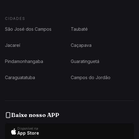
CIDADES
São José dos Campos
Taubaté
Jacareí
Caçapava
Pindamonhangaba
Guaratinguetá
Caraguatatuba
Campos do Jordão
Baixe nosso APP
Disponível na
App Store