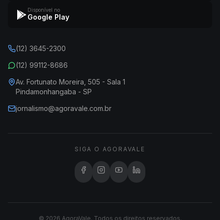
Disponível no
Google Play
(12) 3645-2300
(12) 99112-8686
Av. Fortunato Moreira, 505 - Sala 1
Pindamonhangaba - SP
jornalismo@agoravale.com.br
SIGA O AGORAVALE
© 2026 AgoraVale. Todos os direitos reservados.