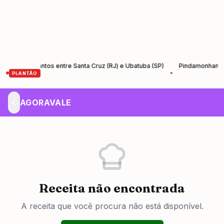
 Rio-Santos entre Santa Cruz (RJ) e Ubatuba (SP)
Pindamonhangaba lan
•
PLANTÃO
AGORAVALE
Receita não encontrada
A receita que você procura não está disponível.