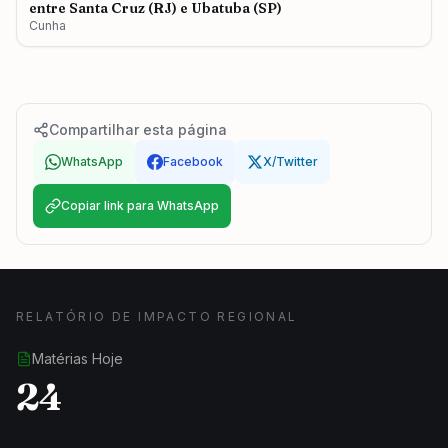
entre Santa Cruz (RJ) e Ubatuba (SP)
Cunha
Compartilhar esta página
WhatsApp
Facebook
X/Twitter
Copiar link para WhatsApp
RELATÓRIO DE IMPACTO REGIONAL
Matérias Hoje
24