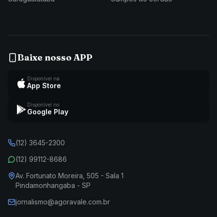
Baixe nosso APP
Disponível na
App Store
Disponível no
Google Play
(12) 3645-2300
(12) 99112-8686
Av. Fortunato Moreira, 505 - Sala 1
Pindamonhangaba - SP
jornalismo@agoravale.com.br