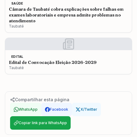
SAÚDE
Câmara de Taubaté cobra explicações sobre falhas em
exames laboratoriais e empresa admite problemas no
atendimento
Taubaté
EDITAL
Edital de Convocação Eleição 2026-2029
Taubaté
Compartilhar esta página
WhatsApp
Facebook
X/Twitter
Copiar link para WhatsApp