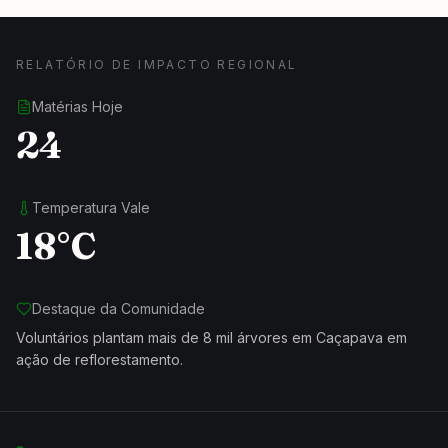
RELATÓRIO DE IMPACTO REGIONAL
Matérias Hoje
24
Temperatura Vale
18°C
Destaque da Comunidade
Voluntários plantam mais de 8 mil árvores em Caçapava em
ação de reflorestamento.