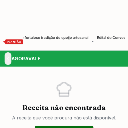
tores e fortalece tradição do queijo artesanal
Edital de Convocação 
•
PLANTÃO
AGORAVALE
Receita não encontrada
A receita que você procura não está disponível.