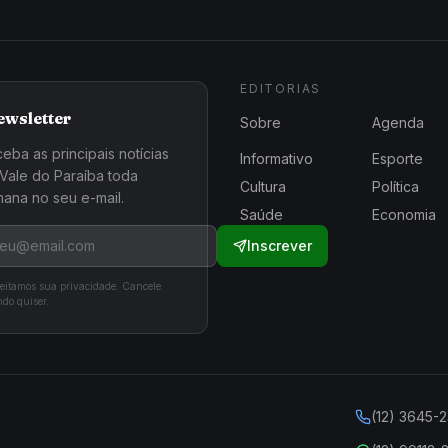
EDITORIAS
ewsletter
Sobre
Agenda
eba as principais notícias
Informativo
Esporte
Vale do Paraíba toda
Cultura
Política
ana no seu e-mail.
Saúde
Economia
Inscrever
eitamos sua privacidade. Cancele
do quiser.
(12) 3645-