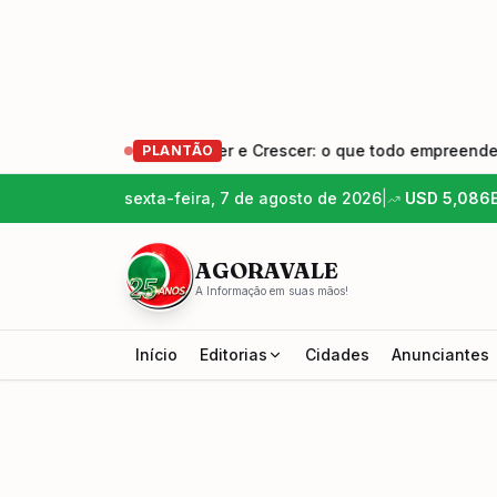
ndedores – Empreender e Crescer: o que todo empreendedor pr
PLANTÃO
sexta-feira, 7 de agosto de 2026
|
USD
5,086
AGORAVALE
A Informação em suas mãos!
Início
Editorias
Cidades
Anunciantes