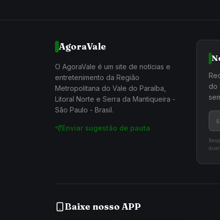
AgoraVale
N
O AgoraVale é um site de notícias e
Rec
entretenimento da Região
do 
Metropolitana do Vale do Paraíba,
sem
Litoral Norte e Serra da Mantiqueira -
São Paulo - Brasil.
Enviar sugestão de pauta
Resp
quan
Baixe nosso APP