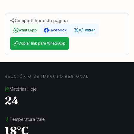
Compartilhar esta página
WhatsApp
Facebook
X/Twitter
Copiar link para WhatsApp
RELATÓRIO DE IMPACTO REGIONAL
Matérias Hoje
24
Temperatura Vale
18°C