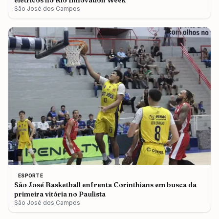
elétricos no Rio Innovation Week
São José dos Campos
ESPORTE
São José Basketball enfrenta Corinthians em busca da
primeira vitória no Paulista
São José dos Campos