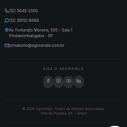
(12) 3645-2300
(12) 99112-8686
Av. Fortunato Moreira, 505 - Sala 1
Pindamonhangaba - SP
jornalismo@agoravale.com.br
SIGA O AGORAVALE
© 2026 AgoraVale. Todos os direitos reservados.
Vale do Paraíba, SP — Brasil