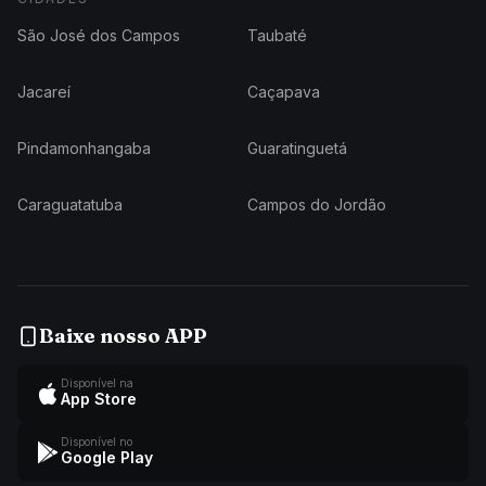
São José dos Campos
Taubaté
Jacareí
Caçapava
Pindamonhangaba
Guaratinguetá
Caraguatatuba
Campos do Jordão
Baixe nosso APP
Disponível na
App Store
Disponível no
Google Play