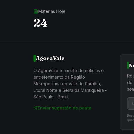
Matérias Hoje
24
AgoraVale
N
O AgoraVale é um site de notícias e
Rec
entretenimento da Região
do 
Metropolitana do Vale do Paraíba,
sem
Litoral Norte e Serra da Mantiqueira -
São Paulo - Brasil.
Enviar sugestão de pauta
Resp
quan