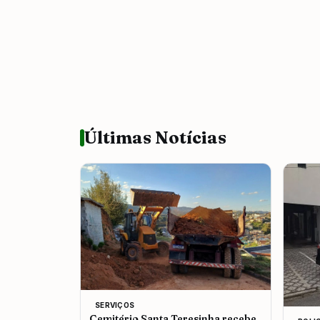
Últimas Notícias
SERVIÇOS
Cemitério Santa Teresinha recebe