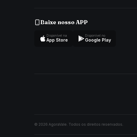
Baixe nosso APP
Disponível na
Disponível no
App Store
Google Play
© 2026 AgoraVale. Todos os direitos reservados.