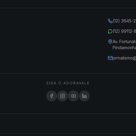
(12) 3645-
(12) 99112
Av. Fortunat
Pindamonh
jornalismo
SIGA O AGORAVALE