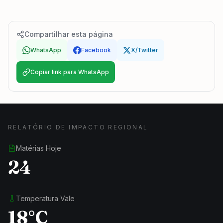
Compartilhar esta página
WhatsApp
Facebook
X/Twitter
Copiar link para WhatsApp
RELATÓRIO DE IMPACTO REGIONAL
Matérias Hoje
24
Temperatura Vale
18°C