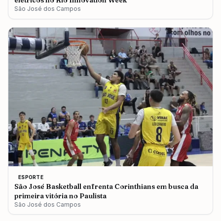
elétricos no Rio Innovation Week
São José dos Campos
ESPORTE
São José Basketball enfrenta Corinthians em busca da
primeira vitória no Paulista
São José dos Campos