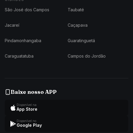
São José dos Campos
Taubaté
Jacareí
Caçapava
Pindamonhangaba
Guaratinguetá
Caraguatatuba
Campos do Jordão
Baixe nosso APP
Disponível na
App Store
Disponível no
Google Play