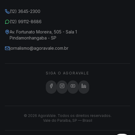
(12) 3645-2300
(12) 99112-8686
Av. Fortunato Moreira, 505 - Sala 1
Pindamonhangaba - SP
jornalismo@agoravale.com.br
SIGA O AGORAVALE
© 2026 AgoraVale. Todos os direitos reservados.
Vale do Paraíba, SP — Brasil