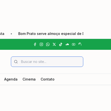
•
Bom Prato serve almoço especial de Dia dos Pais nas unida
Agenda
Cinema
Contato