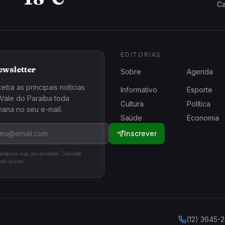
Ca
EDITORIAS
ewsletter
Sobre
Agenda
eba as principais notícias
Informativo
Esporte
Vale do Paraíba toda
Cultura
Política
ana no seu e-mail.
Saúde
Economia
Inscrever
eitamos sua privacidade. Cancele
do quiser.
(12) 3645-