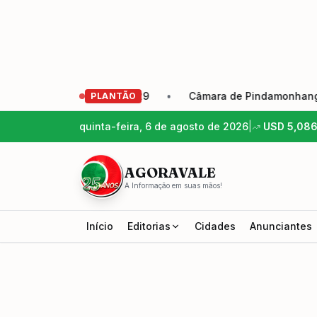
cação Eleição 2026-2029
•
Câmara de Pindamonhangaba apr
PLANTÃO
quinta-feira, 6 de agosto de 2026
|
USD
5,08
AGORAVALE
A Informação em suas mãos!
Início
Editorias
Cidades
Anunciantes