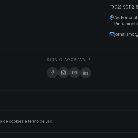
(12) 99112
Av. Fortunat
Pindamonh
jornalismo
SIGA O AGORAVALE
ca de cookies
e
termo de uso
.