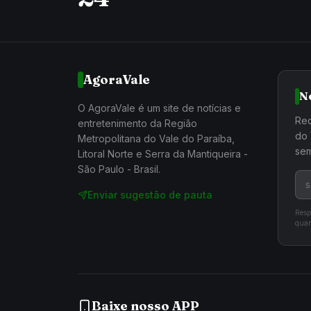
AgoraVale
N
O AgoraVale é um site de notícias e
Rec
entretenimento da Região
do 
Metropolitana do Vale do Paraíba,
sem
Litoral Norte e Serra da Mantiqueira -
São Paulo - Brasil.
Enviar sugestão de pauta
Resp
quan
Baixe nosso APP