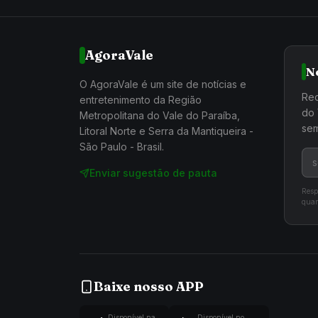
AgoraVale
N
O AgoraVale é um site de notícias e
Rec
entretenimento da Região
do 
Metropolitana do Vale do Paraíba,
sem
Litoral Norte e Serra da Mantiqueira -
São Paulo - Brasil.
Enviar sugestão de pauta
Resp
quan
Baixe nosso APP
Disponível na
Disponível no