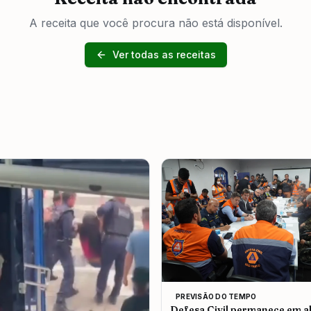
A receita que você procura não está disponível.
Ver todas as receitas
PREVISÃO DO TEMPO
Defesa Civil permanece em al