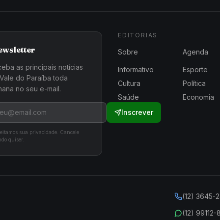
EDITORIAS
ewsletter
Sobre
Agenda
eba as principais notícias
Informativo
Esporte
Vale do Paraíba toda
Cultura
Política
ana no seu e-mail.
Saúde
Economia
Inscrever
eitamos sua privacidade. Cancele
do quiser.
(12) 3645-
(12) 99112