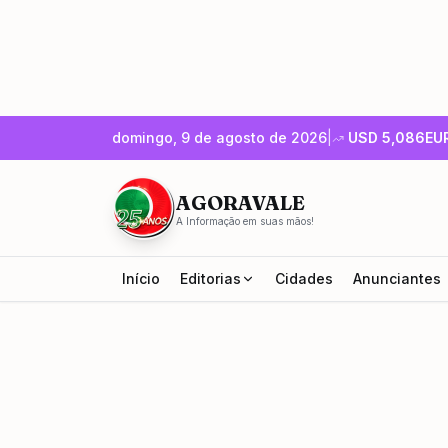
domingo, 9 de agosto de 2026
|
USD
5,086
EU
AGORAVALE
A Informação em suas mãos!
Início
Editorias
Cidades
Anunciantes