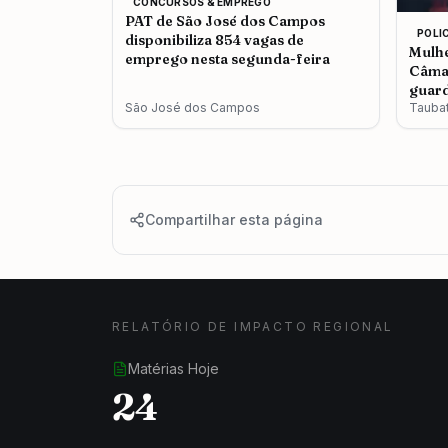
CONCURSOS & EMPREGO
PAT de São José dos Campos
POLI
disponibiliza 854 vagas de
Mulhe
emprego nesta segunda-feira
Câmar
guard
São José dos Campos
Tauba
Compartilhar esta página
RELATÓRIO DE IMPACTO REGIONAL
Matérias Hoje
24