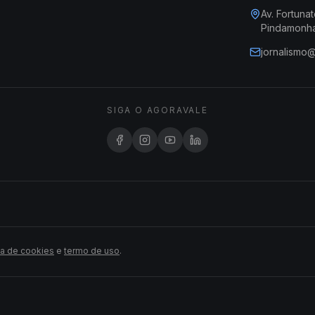
Av. Fortunat
Pindamonh
jornalismo
SIGA O AGORAVALE
ca de cookies
e
termo de uso
.