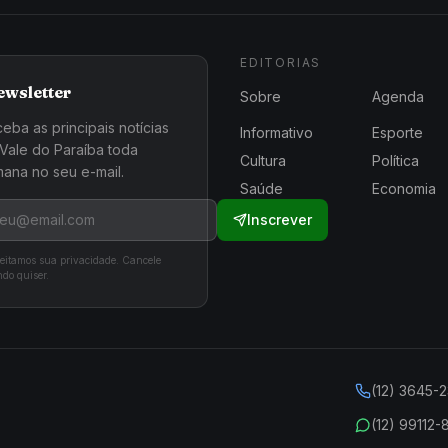
EDITORIAS
ewsletter
Sobre
Agenda
eba as principais notícias
Informativo
Esporte
Vale do Paraíba toda
Cultura
Política
ana no seu e-mail.
Saúde
Economia
Inscrever
eitamos sua privacidade. Cancele
do quiser.
(12) 3645-
(12) 99112