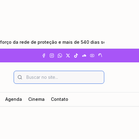
a rede de proteção e mais de 540 dias sem feminicídio
•
Agenda
Cinema
Contato