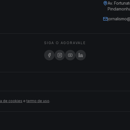
Av. Fortunat
Pindamonh
jornalismo
SIGA O AGORAVALE
ca de cookies
e
termo de uso
.