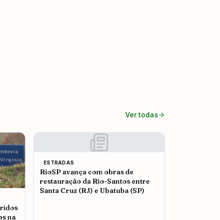
Ver todas
ESTRADAS
RioSP avança com obras de
restauração da Rio-Santos entre
Santa Cruz (RJ) e Ubatuba (SP)
ridos
os na