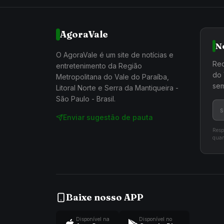
AgoraVale
N
O AgoraVale é um site de notícias e
Rec
entretenimento da Região
do 
Metropolitana do Vale do Paraíba,
sem
Litoral Norte e Serra da Mantiqueira -
São Paulo - Brasil.
Enviar sugestão de pauta
Resp
quan
Baixe nosso APP
Disponível na
Disponível no