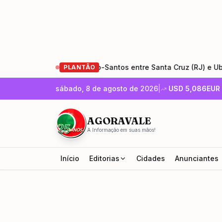
de restauração da Rio-Santos entre Santa Cruz (RJ) e Ubatuba 
PLANTÃO
sábado, 8 de agosto de 2026
|
USD
5,086
EUR
AGORAVALE
A Informação em suas mãos!
Início
Editorias
Cidades
Anunciantes