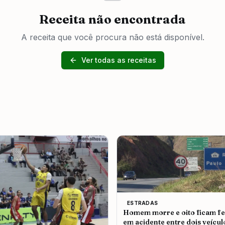
Receita não encontrada
A receita que você procura não está disponível.
Ver todas as receitas
ESTRADAS
Homem morre e oito ficam fe
em acidente entre dois veícul