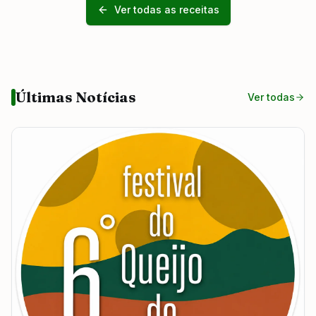
Ver todas as receitas
Últimas Notícias
Ver todas