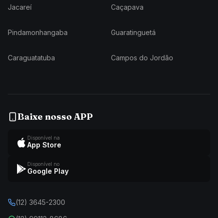
Jacareí
Caçapava
Pindamonhangaba
Guaratinguetá
Caraguatatuba
Campos do Jordão
Baixe nosso APP
Disponível na
App Store
Disponível no
Google Play
(12) 3645-2300