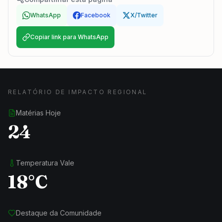
WhatsApp
Facebook
X/Twitter
Copiar link para WhatsApp
RELATÓRIO DE IMPACTO REGIONAL
Matérias Hoje
24
Temperatura Vale
18°C
Destaque da Comunidade