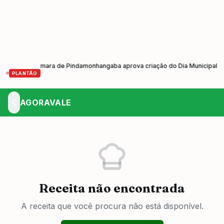
9
Câmara de Pindamonhangaba aprova criação do Dia Municipal do Johr
•
PLANTÃO
AGORAVALE
Receita não encontrada
A receita que você procura não está disponível.