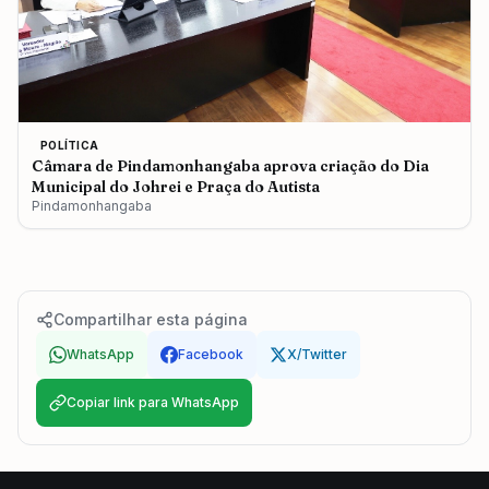
POLÍTICA
Câmara de Pindamonhangaba aprova criação do Dia
Municipal do Johrei e Praça do Autista
Pindamonhangaba
Compartilhar esta página
WhatsApp
Facebook
X/Twitter
Copiar link para WhatsApp