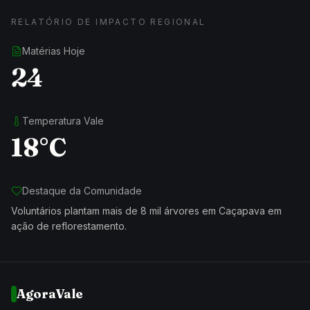
RELATÓRIO DE IMPACTO REGIONAL
Matérias Hoje
24
Temperatura Vale
18°C
Destaque da Comunidade
Voluntários plantam mais de 8 mil árvores em Caçapava em
ação de reflorestamento.
AgoraVale