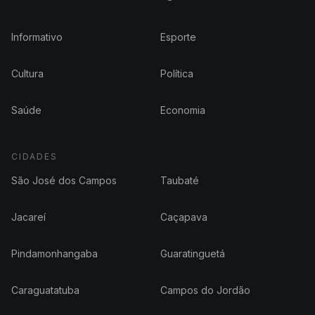
Informativo
Esporte
Cultura
Política
Saúde
Economia
CIDADES
São José dos Campos
Taubaté
Jacareí
Caçapava
Pindamonhangaba
Guaratinguetá
Caraguatatuba
Campos do Jordão