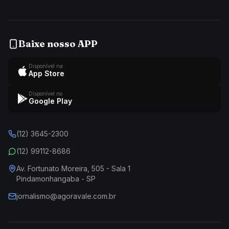
Baixe nosso APP
Disponível na
App Store
Disponível no
Google Play
(12) 3645-2300
(12) 99112-8686
Av. Fortunato Moreira, 505 - Sala 1
Pindamonhangaba - SP
jornalismo@agoravale.com.br