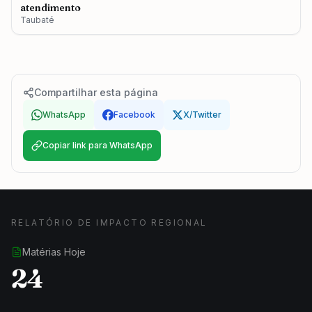
atendimento
Taubaté
Compartilhar esta página
WhatsApp
Facebook
X/Twitter
Copiar link para WhatsApp
RELATÓRIO DE IMPACTO REGIONAL
Matérias Hoje
24