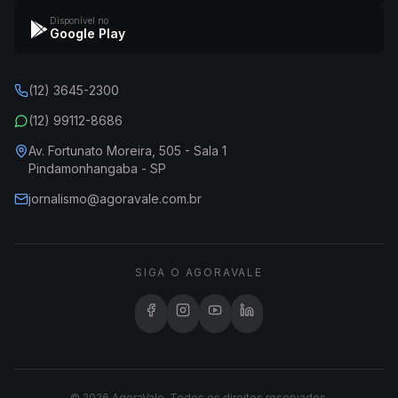
Disponível no
Google Play
(12) 3645-2300
(12) 99112-8686
Av. Fortunato Moreira, 505 - Sala 1
Pindamonhangaba - SP
jornalismo@agoravale.com.br
SIGA O AGORAVALE
© 2026 AgoraVale. Todos os direitos reservados.