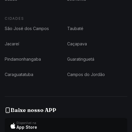
CIDADES
São José dos Campos
Taubaté
Jacareí
Caçapava
Pindamonhangaba
Guaratinguetá
Caraguatatuba
Campos do Jordão
Baixe nosso APP
Disponível na
App Store