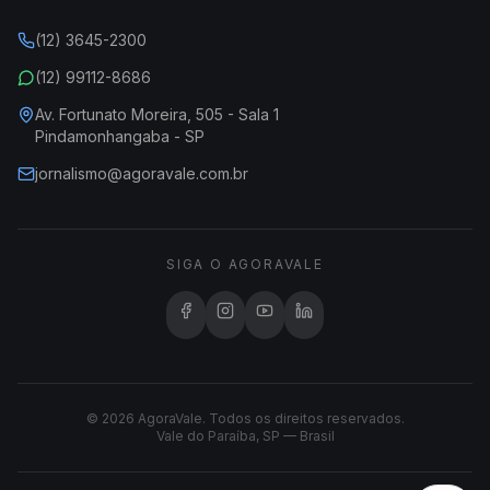
(12) 3645-2300
(12) 99112-8686
Av. Fortunato Moreira, 505 - Sala 1
Pindamonhangaba - SP
jornalismo@agoravale.com.br
SIGA O AGORAVALE
© 2026 AgoraVale. Todos os direitos reservados.
Vale do Paraíba, SP — Brasil