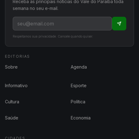
Receba as principais notícias do Vale do Paraíba toda
semana no seu e-mail.
Respeitamos sua privacidade. Cancele quando quiser.
EDITORIAS
Sobre
Agenda
Informativo
Esporte
Cultura
Política
Saúde
Economia
CIDADES