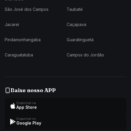
São José dos Campos
Taubaté
Jacareí
Caçapava
Pindamonhangaba
Guaratinguetá
Caraguatatuba
Campos do Jordão
Baixe nosso APP
Disponível na
App Store
Disponível no
Google Play