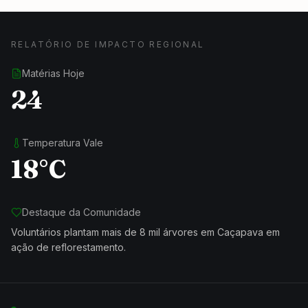
RELATÓRIO DE IMPACTO REGIONAL
Matérias Hoje
24
Temperatura Vale
18°C
Destaque da Comunidade
Voluntários plantam mais de 8 mil árvores em Caçapava em
ação de reflorestamento.