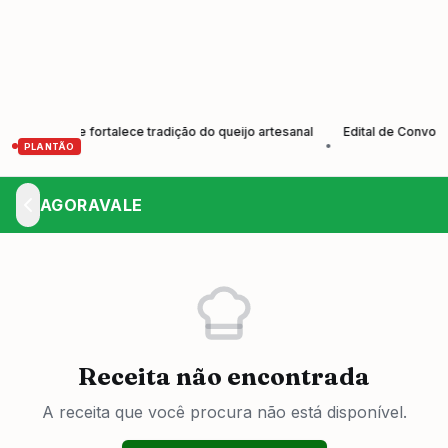
utores e fortalece tradição do queijo artesanal
Edital de Convocação
•
PLANTÃO
AGORAVALE
Receita não encontrada
A receita que você procura não está disponível.