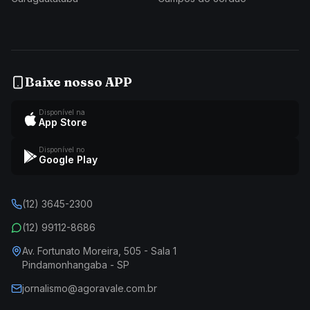
Baixe nosso APP
Disponível na
App Store
Disponível no
Google Play
(12) 3645-2300
(12) 99112-8686
Av. Fortunato Moreira, 505 - Sala 1
Pindamonhangaba - SP
jornalismo@agoravale.com.br