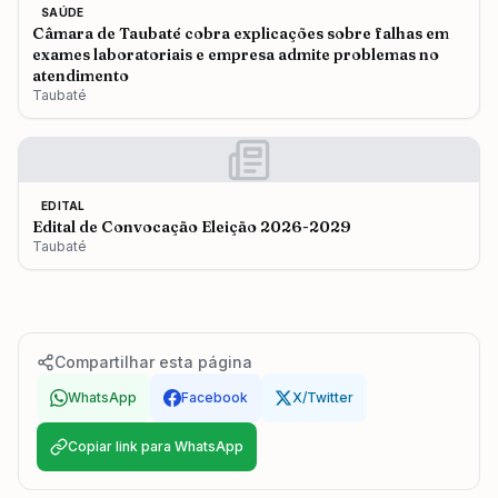
SAÚDE
Câmara de Taubaté cobra explicações sobre falhas em
exames laboratoriais e empresa admite problemas no
atendimento
Taubaté
EDITAL
Edital de Convocação Eleição 2026-2029
Taubaté
Compartilhar esta página
WhatsApp
Facebook
X/Twitter
Copiar link para WhatsApp