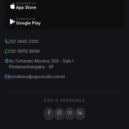
Disponível na
App Store
Disponível no
Google Play
(12) 3645-2300
(12) 99112-8686
Av. Fortunato Moreira, 505 - Sala 1
Pindamonhangaba - SP
jornalismo@agoravale.com.br
SIGA O AGORAVALE