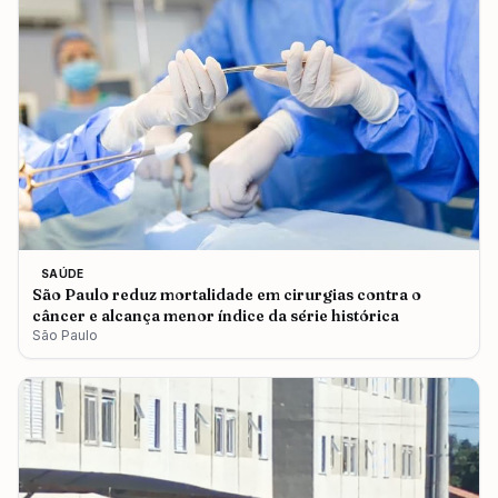
SAÚDE
São Paulo reduz mortalidade em cirurgias contra o
câncer e alcança menor índice da série histórica
São Paulo