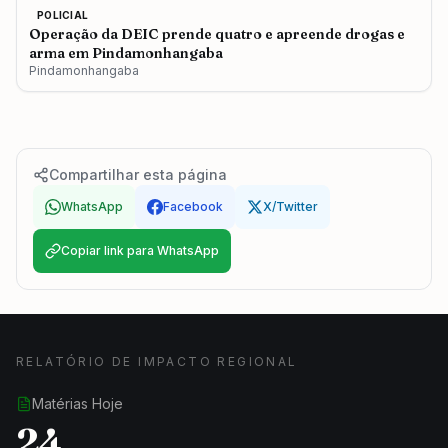
POLICIAL
Operação da DEIC prende quatro e apreende drogas e
arma em Pindamonhangaba
Pindamonhangaba
Compartilhar esta página
WhatsApp
Facebook
X/Twitter
Copiar link para WhatsApp
RELATÓRIO DE IMPACTO REGIONAL
Matérias Hoje
24