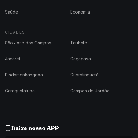
Saúde
Economia
CIDADES
São José dos Campos
Taubaté
Jacareí
Caçapava
Pindamonhangaba
Guaratinguetá
Caraguatatuba
Campos do Jordão
Baixe nosso APP