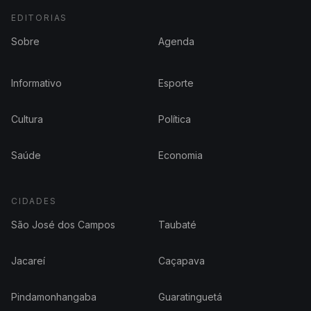
EDITORIAS
Sobre
Agenda
Informativo
Esporte
Cultura
Política
Saúde
Economia
CIDADES
São José dos Campos
Taubaté
Jacareí
Caçapava
Pindamonhangaba
Guaratinguetá