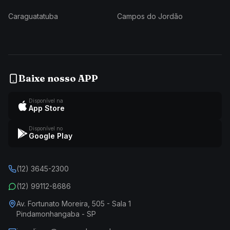
Caraguatatuba
Campos do Jordão
Baixe nosso APP
Disponível na
App Store
Disponível no
Google Play
(12) 3645-2300
(12) 99112-8686
Av. Fortunato Moreira, 505 - Sala 1
Pindamonhangaba - SP