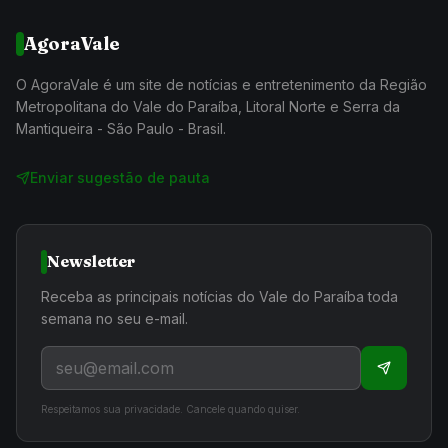
AgoraVale
O AgoraVale é um site de notícias e entretenimento da Região
Metropolitana do Vale do Paraíba, Litoral Norte e Serra da
Mantiqueira - São Paulo - Brasil.
Enviar sugestão de pauta
Newsletter
Receba as principais notícias do Vale do Paraíba toda
semana no seu e-mail.
Respeitamos sua privacidade. Cancele quando quiser.