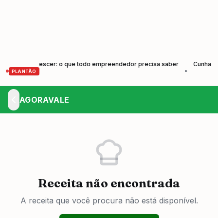
r e Crescer: o que todo empreendedor precisa saber
Cunha forma no
•
PLANTÃO
AGORAVALE
Receita não encontrada
A receita que você procura não está disponível.