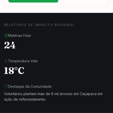
RELATÓRIO DE IMPACTO REGIONAL
Matérias Hoje
24
Temperatura Vale
18°C
Destaque da Comunidade
Voluntários plantam mais de 8 mil árvores em Caçapava em
ação de reflorestamento.