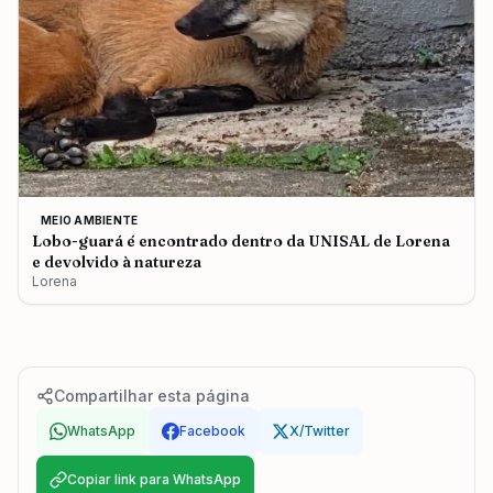
MEIO AMBIENTE
Lobo-guará é encontrado dentro da UNISAL de Lorena
e devolvido à natureza
Lorena
Compartilhar esta página
WhatsApp
Facebook
X/Twitter
Copiar link para WhatsApp