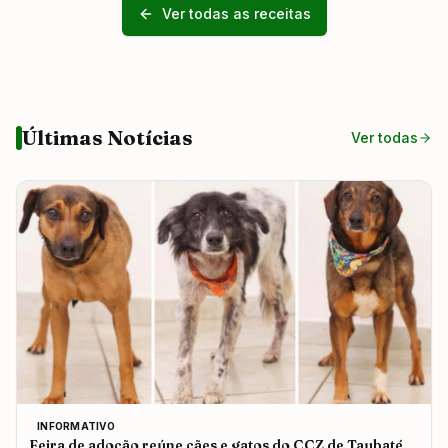
Ver todas as receitas
Últimas Notícias
Ver todas
INFORMATIVO
Feira de adoção reúne cães e gatos do CCZ de Taubaté