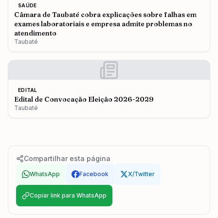
SAÚDE
Câmara de Taubaté cobra explicações sobre falhas em
exames laboratoriais e empresa admite problemas no
atendimento
Taubaté
EDITAL
Edital de Convocação Eleição 2026-2029
Taubaté
Compartilhar esta página
WhatsApp
Facebook
X/Twitter
Copiar link para WhatsApp