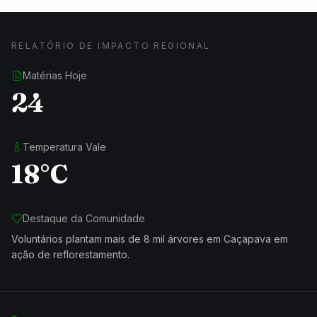
RELATÓRIO DE IMPACTO REGIONAL
Matérias Hoje
24
Temperatura Vale
18°C
Destaque da Comunidade
Voluntários plantam mais de 8 mil árvores em Caçapava em
ação de reflorestamento.