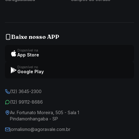
Baixe nosso APP
Disponível na
App Store
Disponível no
Google Play
(12) 3645-2300
(12) 99112-8686
Av. Fortunato Moreira, 505 - Sala 1
Pindamonhangaba - SP
jornalismo@agoravale.com.br