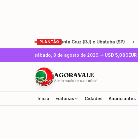
Rio-Santos entre Santa Cruz (RJ) e Ubatuba (SP)
•
Encon
PLANTÃO
sábado, 8 de agosto de 2026
|
USD
5,086
EUR
AGORAVALE
A Informação em suas mãos!
Início
Editorias
Cidades
Anunciantes