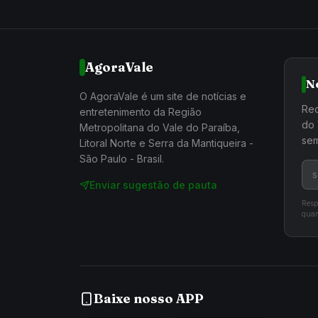
AgoraVale
N
O AgoraVale é um site de notícias e
Rec
entretenimento da Região
do 
Metropolitana do Vale do Paraíba,
sem
Litoral Norte e Serra da Mantiqueira -
São Paulo - Brasil.
Enviar sugestão de pauta
Resp
quan
Baixe nosso APP