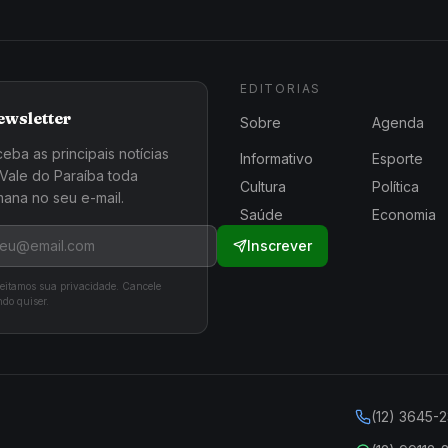
EDITORIAS
ewsletter
Sobre
Agenda
eba as principais notícias
Informativo
Esporte
Vale do Paraíba toda
Cultura
Política
ana no seu e-mail.
Saúde
Economia
Inscrever
eitamos sua privacidade. Cancele
do quiser.
(12) 3645-