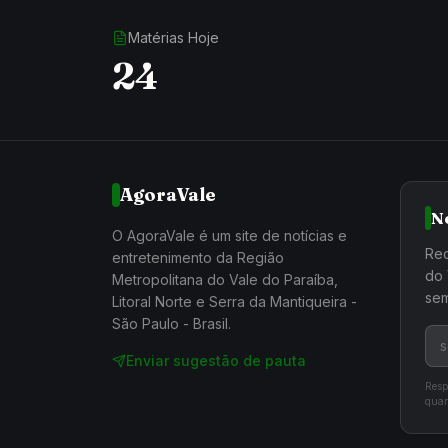
Matérias Hoje
24
AgoraVale
N
O AgoraVale é um site de notícias e
Rec
entretenimento da Região
do 
Metropolitana do Vale do Paraíba,
sem
Litoral Norte e Serra da Mantiqueira -
São Paulo - Brasil.
Enviar sugestão de pauta
Resp
quan