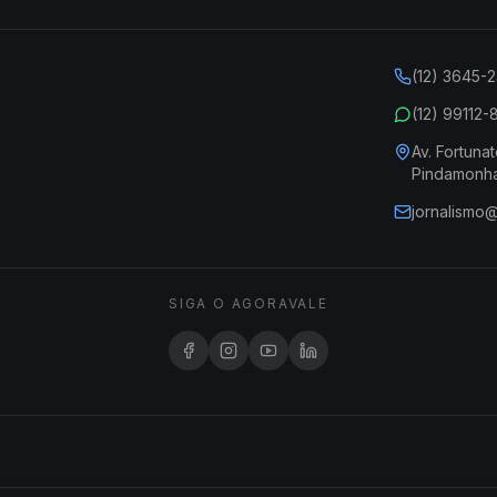
(12) 3645-
(12) 99112
Av. Fortunat
Pindamonh
jornalismo
SIGA O AGORAVALE