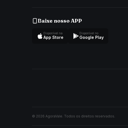
Baixe nosso APP
Disponível na
Disponível no
App Store
Google Play
© 2026 AgoraVale. Todos os direitos reservados.