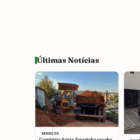
Últimas Notícias
SERVIÇOS
Cemitério Santa Teresinha recebe