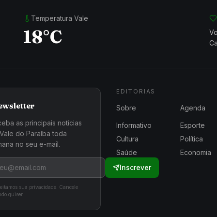
Temperatura Vale
18°C
Vo
Ca
EDITORIAS
ewsletter
Sobre
Agenda
eba as principais notícias
Informativo
Esporte
Vale do Paraíba toda
Cultura
Política
ana no seu e-mail.
Saúde
Economia
Inscrever
eitamos sua privacidade. Cancele
do quiser.