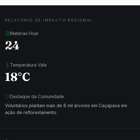
RELATÓRIO DE IMPACTO REGIONAL
Matérias Hoje
24
Temperatura Vale
18°C
Destaque da Comunidade
Voluntários plantam mais de 8 mil árvores em Caçapava em
ação de reflorestamento.