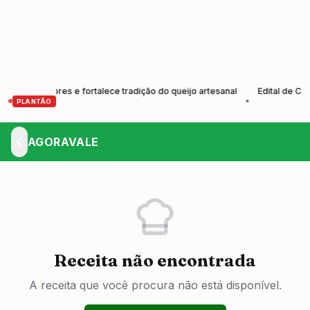
 produtores e fortalece tradição do queijo artesanal
Edital de Convo
•
PLANTÃO
AGORAVALE
Receita não encontrada
A receita que você procura não está disponível.