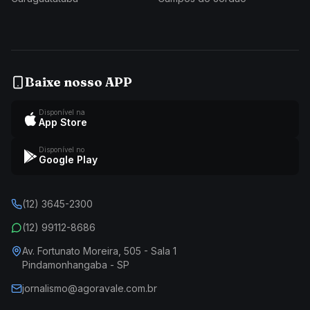
Baixe nosso APP
Disponível na
App Store
Disponível no
Google Play
(12) 3645-2300
(12) 99112-8686
Av. Fortunato Moreira, 505 - Sala 1
Pindamonhangaba - SP
jornalismo@agoravale.com.br