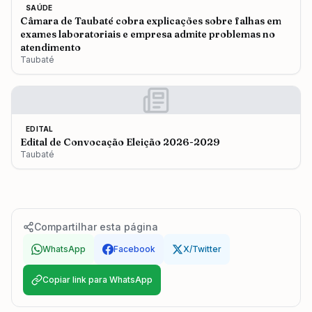
SAÚDE
Câmara de Taubaté cobra explicações sobre falhas em
exames laboratoriais e empresa admite problemas no
atendimento
Taubaté
EDITAL
Edital de Convocação Eleição 2026-2029
Taubaté
Compartilhar esta página
WhatsApp
Facebook
X/Twitter
Copiar link para WhatsApp