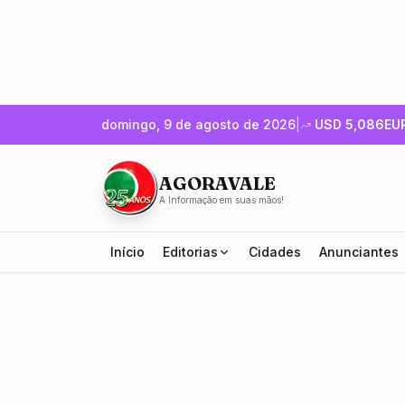
domingo, 9 de agosto de 2026
|
USD
5,086
EU
AGORAVALE
A Informação em suas mãos!
Início
Editorias
Cidades
Anunciantes