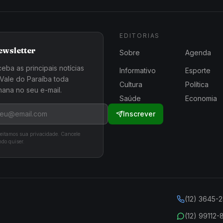
EDITORIAS
ewsletter
Sobre
Agenda
eba as principais notícias
Informativo
Esporte
Vale do Paraíba toda
Cultura
Política
ana no seu e-mail.
Saúde
Economia
Inscrever
eitamos sua privacidade. Cancele
do quiser.
(12) 3645-
(12) 99112