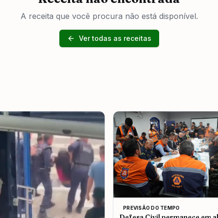
A receita que você procura não está disponível.
Ver todas as receitas
PREVISÃO DO TEMPO
Defesa Civil permanece em al