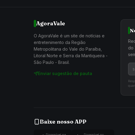
AgoraVale
N
O AgoraVale é um site de notícias e
Rec
entretenimento da Região
do 
Metropolitana do Vale do Paraíba,
sem
Litoral Norte e Serra da Mantiqueira -
São Paulo - Brasil.
Enviar sugestão de pauta
Resp
quan
Baixe nosso APP
Disponível na
Disponível no