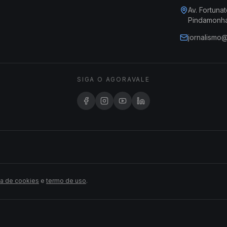
Av. Fortunat
Pindamonh
jornalismo
SIGA O AGORAVALE
ca de cookies
e
termo de uso
.