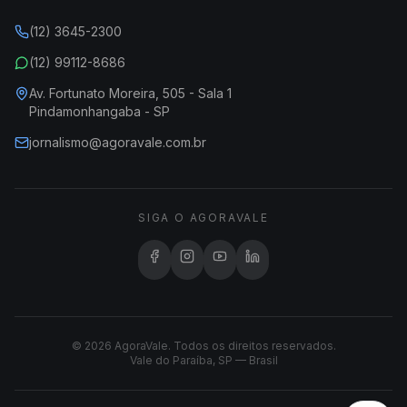
(12) 3645-2300
(12) 99112-8686
Av. Fortunato Moreira, 505 - Sala 1
Pindamonhangaba - SP
jornalismo@agoravale.com.br
SIGA O AGORAVALE
© 2026 AgoraVale. Todos os direitos reservados.
Vale do Paraíba, SP — Brasil