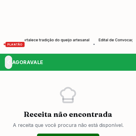
es e fortalece tradição do queijo artesanal
Edital de Convocação El
•
PLANTÃO
AGORAVALE
Receita não encontrada
A receita que você procura não está disponível.