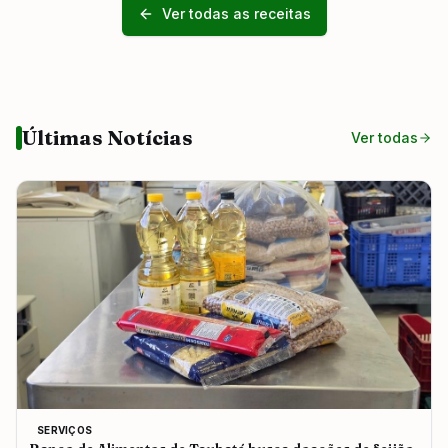
Ver todas as receitas
Últimas Notícias
Ver todas
SERVIÇOS