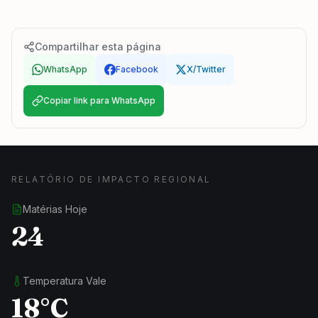
Compartilhar esta página
WhatsApp
Facebook
X/Twitter
Copiar link para WhatsApp
RELATÓRIO DE IMPACTO REGIONAL
Matérias Hoje
24
Temperatura Vale
18°C