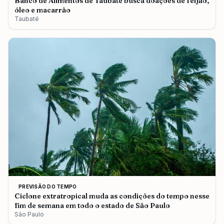
Banco de Alimentos de Taubaté busca doações de feijão,
óleo e macarrão
Taubaté
PREVISÃO DO TEMPO
Ciclone extratropical muda as condições do tempo nesse
fim de semana em todo o estado de São Paulo
São Paulo