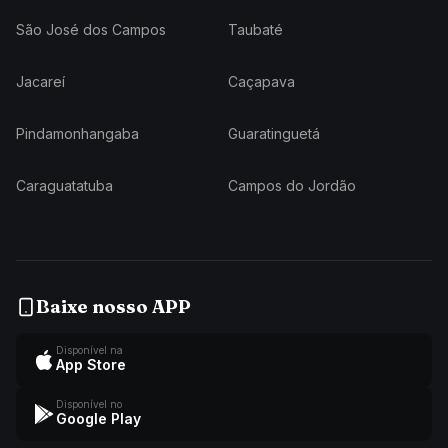
São José dos Campos
Taubaté
Jacareí
Caçapava
Pindamonhangaba
Guaratinguetá
Caraguatatuba
Campos do Jordão
Baixe nosso APP
Disponível na
App Store
Disponível no
Google Play