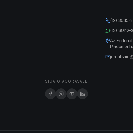
(12) 3645-
(12) 99112
Av. Fortunat
Pindamonh
jornalismo
SIGA O AGORAVALE