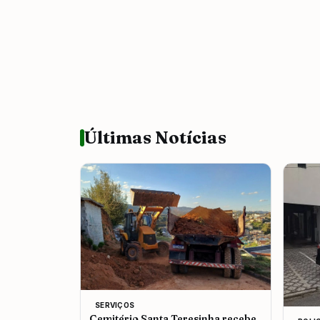
Últimas Notícias
SERVIÇOS
Cemitério Santa Teresinha recebe