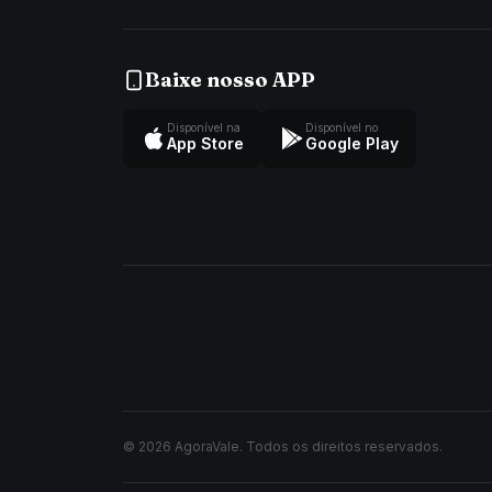
Baixe nosso APP
Disponível na
Disponível no
App Store
Google Play
© 2026 AgoraVale. Todos os direitos reservados.