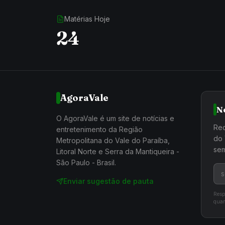
Matérias Hoje
24
AgoraVale
N
O AgoraVale é um site de notícias e
Rec
entretenimento da Região
do 
Metropolitana do Vale do Paraíba,
sem
Litoral Norte e Serra da Mantiqueira -
São Paulo - Brasil.
Enviar sugestão de pauta
Resp
quan