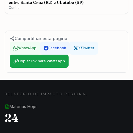
entre Santa Cruz (RJ) e Ubatuba (SP)
Cunha
Compartilhar esta página
WhatsApp
Facebook
X/Twitter
Copiar link para WhatsApp
RELATÓRIO DE IMPACTO REGIONAL
Matérias Hoje
24