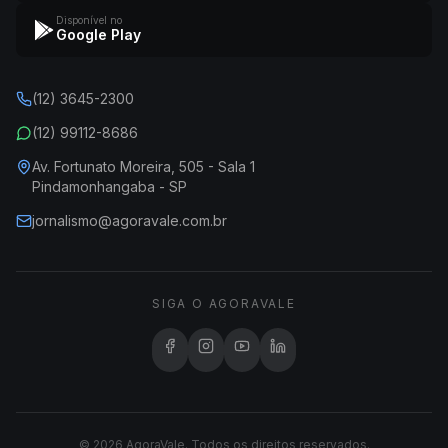
Disponível no
Google Play
(12) 3645-2300
(12) 99112-8686
Av. Fortunato Moreira, 505 - Sala 1
Pindamonhangaba - SP
jornalismo@agoravale.com.br
SIGA O AGORAVALE
© 2026 AgoraVale. Todos os direitos reservados.