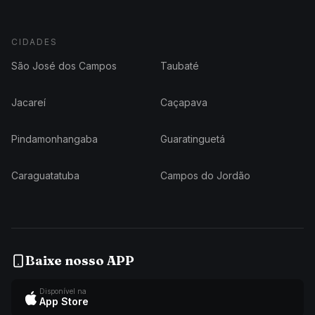
CIDADES
São José dos Campos
Taubaté
Jacareí
Caçapava
Pindamonhangaba
Guaratinguetá
Caraguatatuba
Campos do Jordão
Baixe nosso APP
Disponível na
App Store