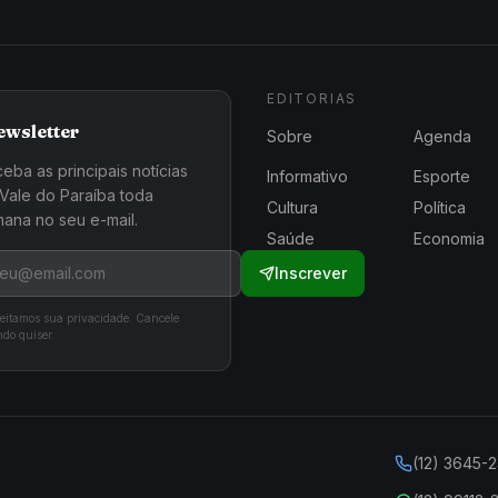
EDITORIAS
ewsletter
Sobre
Agenda
eba as principais notícias
Informativo
Esporte
Vale do Paraíba toda
Cultura
Política
ana no seu e-mail.
Saúde
Economia
Inscrever
eitamos sua privacidade. Cancele
do quiser.
(12) 3645-