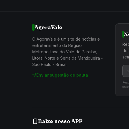
AgoraVale
N
O AgoraVale é um site de notícias e
Rec
entretenimento da Região
do 
Metropolitana do Vale do Paraíba,
sem
Litoral Norte e Serra da Mantiqueira -
São Paulo - Brasil.
Enviar sugestão de pauta
Resp
quan
Baixe nosso APP