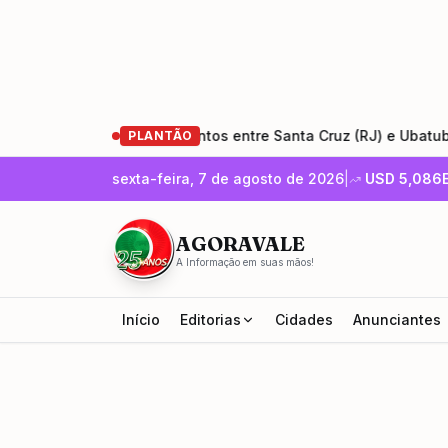
estauração da Rio-Santos entre Santa Cruz (RJ) e Ubatuba (SP
PLANTÃO
sexta-feira, 7 de agosto de 2026
|
USD
5,086
AGORAVALE
A Informação em suas mãos!
Início
Editorias
Cidades
Anunciantes