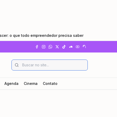
o que todo empreendedor precisa saber
•
Pindamonhangaba
Agenda
Cinema
Contato