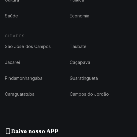
Saúde
Economia
CIDADES
São José dos Campos
Taubaté
Jacareí
Caçapava
Pindamonhangaba
Guaratinguetá
Caraguatatuba
Campos do Jordão
Baixe nosso APP