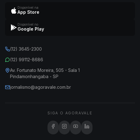
Disponível na
App Store
Disponível no
Google Play
(12) 3645-2300
(12) 99112-8686
Av. Fortunato Moreira, 505 - Sala 1
Pindamonhangaba - SP
jornalismo@agoravale.com.br
SIGA O AGORAVALE