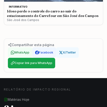
INFORMATIVO
Idoso perde o controle do carro ao sair do
estacionamento do Carrefour em São José dos Campos
São José dos Campos
Compartilhar esta página
WhatsApp
Facebook
X/Twitter
Copiar link para WhatsApp
RELATÓRIO DE IMPACTO REGIONAL
Matérias Hoje