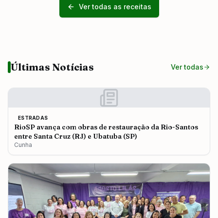
Ver todas as receitas
Últimas Notícias
Ver todas
ESTRADAS
RioSP avança com obras de restauração da Rio-Santos
entre Santa Cruz (RJ) e Ubatuba (SP)
Cunha