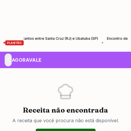
a Rio-Santos entre Santa Cruz (RJ) e Ubatuba (SP)
Encontro de Empre
•
PLANTÃO
AGORAVALE
Receita não encontrada
A receita que você procura não está disponível.