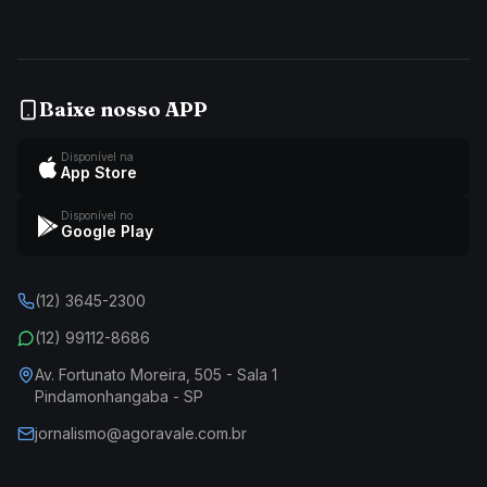
Baixe nosso APP
Disponível na
App Store
Disponível no
Google Play
(12) 3645-2300
(12) 99112-8686
Av. Fortunato Moreira, 505 - Sala 1
Pindamonhangaba - SP
jornalismo@agoravale.com.br