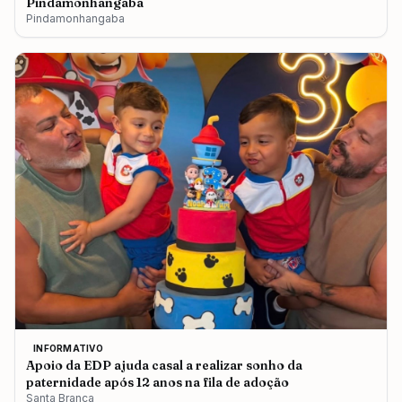
Pindamonhangaba
Pindamonhangaba
INFORMATIVO
Apoio da EDP ajuda casal a realizar sonho da
paternidade após 12 anos na fila de adoção
Santa Branca