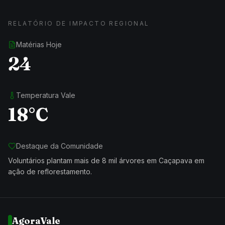
RELATÓRIO DE IMPACTO REGIONAL
Matérias Hoje
24
Temperatura Vale
18°C
Destaque da Comunidade
Voluntários plantam mais de 8 mil árvores em Caçapava em
ação de reflorestamento.
AgoraVale