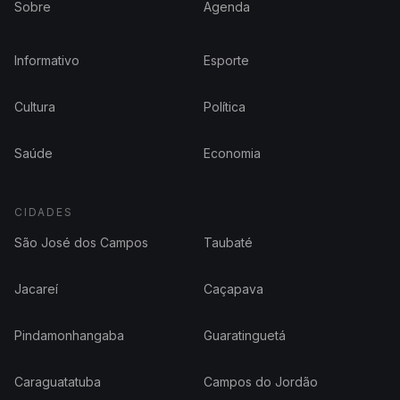
Sobre
Agenda
Informativo
Esporte
Cultura
Política
Saúde
Economia
CIDADES
São José dos Campos
Taubaté
Jacareí
Caçapava
Pindamonhangaba
Guaratinguetá
Caraguatatuba
Campos do Jordão