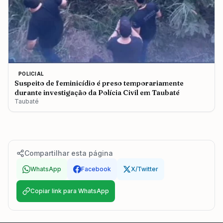
POLICIAL
Suspeito de feminicídio é preso temporariamente
durante investigação da Polícia Civil em Taubaté
Taubaté
Compartilhar esta página
WhatsApp
Facebook
X/Twitter
Copiar link para WhatsApp