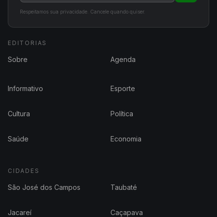
Respeitamos sua privacidade. Cancele quando quiser.
EDITORIAS
Sobre
Agenda
Informativo
Esporte
Cultura
Política
Saúde
Economia
CIDADES
São José dos Campos
Taubaté
Jacareí
Caçapava