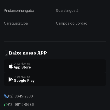
Pindamonhangaba
Guaratinguetá
Caraguatatuba
Campos do Jordão
Baixe nosso APP
Disponível na
App Store
Disponível no
Google Play
(12) 3645-2300
(12) 99112-8686