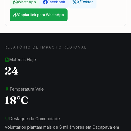
WhatsApp
Facebook
X/Twitter
Copiar link para WhatsApp
RELATÓRIO DE IMPACTO REGIONAL
Matérias Hoje
24
Temperatura Vale
18°C
Destaque da Comunidade
Voluntários plantam mais de 8 mil árvores em Caçapava em